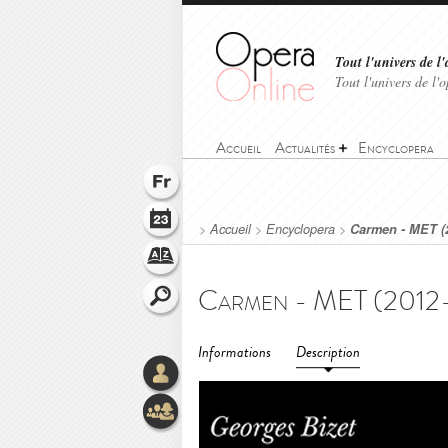
Tout l'univers de l'
Tout l'univers de l
Accueil
Actualités
Encyclopera
>
Accueil
>
Encyclopera
>
Carmen - MET (
Informations
Description