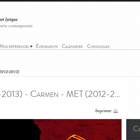
art lyrique
'opéra contemporain
Nos références
Événements
Calendrier
Chroniques
2012-2013)
Carmen - MET (2012-2013) - Carmen - MET (2012-2013)
Imprimer
C