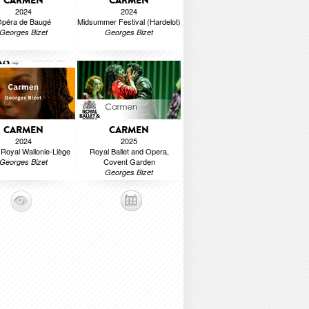
CARMEN
CARMEN
2024
2024
péra de Baugé
Midsummer Festival (Hardelot)
Georges Bizet
Georges Bizet
CARMEN
CARMEN
2024
2025
Royal Wallonie-Liège
Royal Ballet and Opera,
Covent Garden
Georges Bizet
Georges Bizet