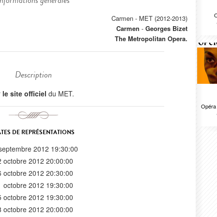
Informations générales
O
Carmen - MET (2012-2013)
Carmen
-
Georges Bizet
The Metropolitan Opera.
Description
r
le site officiel
du MET.
Opéra 
TES DE REPRÉSENTATIONS
septembre 2012 19:30:00
2 octobre 2012 20:00:00
6 octobre 2012 20:30:00
1 octobre 2012 19:30:00
5 octobre 2012 19:30:00
8 octobre 2012 20:00:00