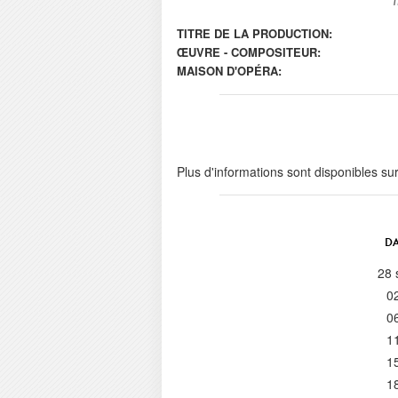
TITRE DE LA PRODUCTION:
ŒUVRE - COMPOSITEUR:
MAISON D'OPÉRA:
Plus d'informations sont disponibles su
DA
28 
0
0
1
1
1