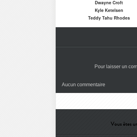
Dwayne Croft
Kyle Ketelsen
Teddy Tahu Rhodes
Pour laisser un co
Aucun commentaire
Vous êtes un