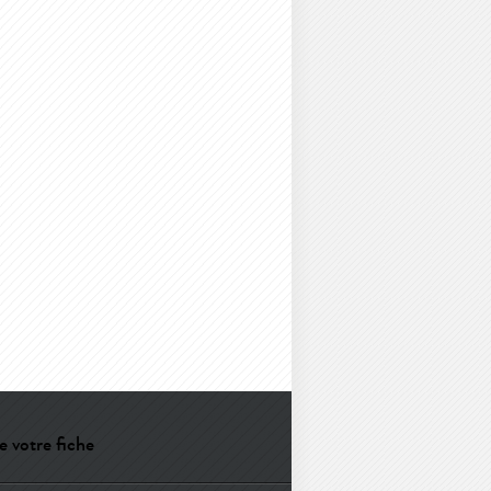
e votre fiche