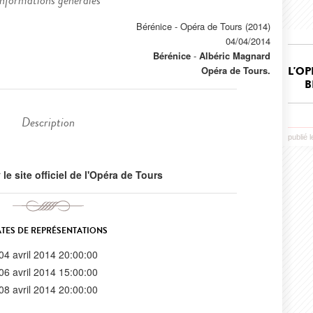
Informations générales
Bérénice - Opéra de Tours (2014)
04/04/2014
Bérénice
-
Albéric Magnard
Opéra de Tours.
L'OP
B
Description
publié l
r
le site officiel de l'Opéra de Tours
TES DE REPRÉSENTATIONS
04 avril 2014 20:00:00
06 avril 2014 15:00:00
08 avril 2014 20:00:00