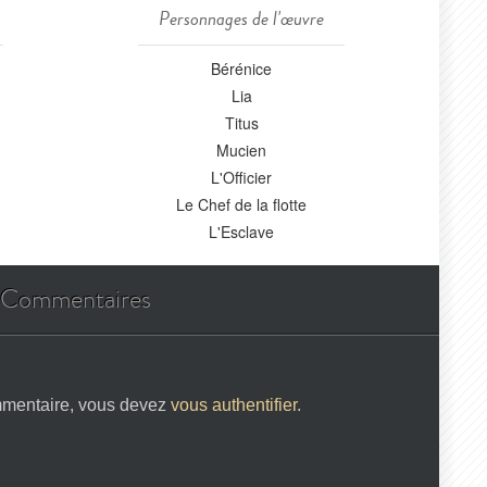
Personnages de l'œuvre
Bérénice
Lia
Titus
Mucien
L'Officier
Le Chef de la flotte
L'Esclave
Commentaires
mmentaire, vous devez
vous authentifier
.