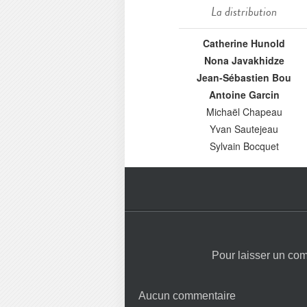
La distribution
Catherine Hunold
Nona Javakhidze
Jean-Sébastien Bou
Antoine Garcin
Michaël Chapeau
Yvan Sautejeau
Sylvain Bocquet
Pour laisser un co
Aucun commentaire