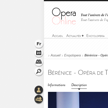
Tout l'univers de l'
Tout l'univers de l
Accueil
Actualités
Encyclopera
>
Accueil
>
Encyclopera
>
Bérénice - Opér
Informations
Description