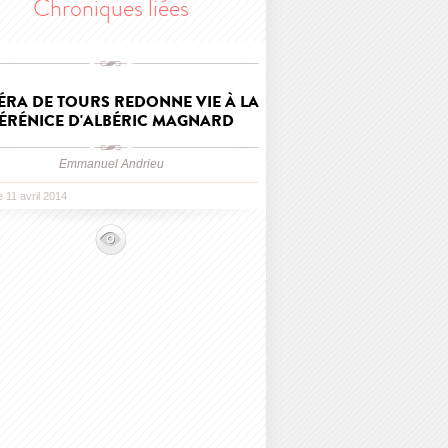
Chroniques liées
ÉRA DE TOURS REDONNE VIE À LA
ÉRÉNICE D'ALBÉRIC MAGNARD
Emmanuel Andrieu
e 11 avril 2014