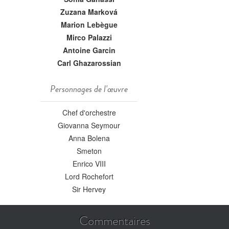
Zuzana Marková
Marion Lebègue
Mirco Palazzi
Antoine Garcin
Carl Ghazarossian
Personnages de l'œuvre
Chef d'orchestre
Giovanna Seymour
Anna Bolena
Smeton
Enrico VIII
Lord Rochefort
Sir Hervey
Commentaires