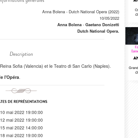
Informations générales
A
O
Anna Bolena - Dutch National Opera (2022)
G
10/05/2022
Anna Bolena
-
Gaetano Donizetti
Dutch National Opera.
Description
A
Reina Sofia (Valencia) et le Teatro di San Carlo (Naples).
Grand
G
 de l'Opéra
.
TES DE REPRÉSENTATIONS
10 mai 2022 19:00:00
12 mai 2022 19:00:00
15 mai 2022 14:00:00
18 mai 2022 19:00:00