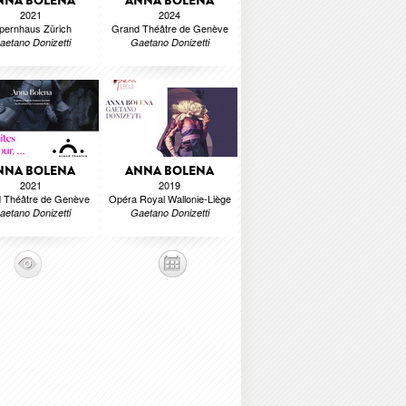
NNA BOLENA
ANNA BOLENA
2021
2024
pernhaus Zürich
Grand Théâtre de Genève
aetano Donizetti
Gaetano Donizetti
NNA BOLENA
ANNA BOLENA
2021
2019
 Théâtre de Genève
Opéra Royal Wallonie-Liège
aetano Donizetti
Gaetano Donizetti