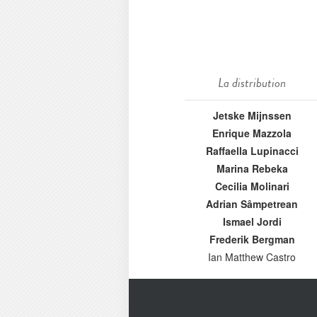
La distribution
Jetske Mijnssen
Enrique Mazzola
Raffaella Lupinacci
Marina Rebeka
Cecilia Molinari
Adrian Sâmpetrean
Ismael Jordi
Frederik Bergman
Ian Matthew Castro