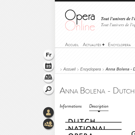
Tout l'univers de l'
Tout l'univers de l
Accueil
Actualités
Encyclopera
>
Accueil
>
Encyclopera
>
Anna Bolena - D
Informations
Description