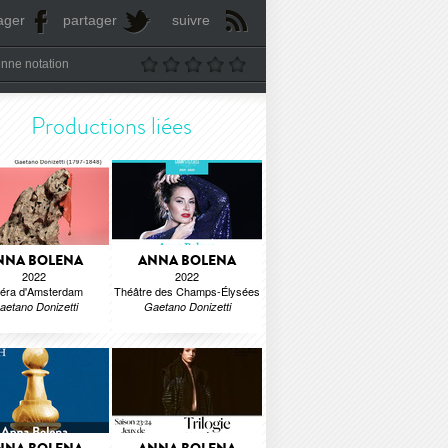
ager
partager
suivre
nne notation
Productions liées
NNA BOLENA
ANNA BOLENA
2022
2022
éra d'Amsterdam
Théâtre des Champs-Élysées
aetano Donizetti
Gaetano Donizetti