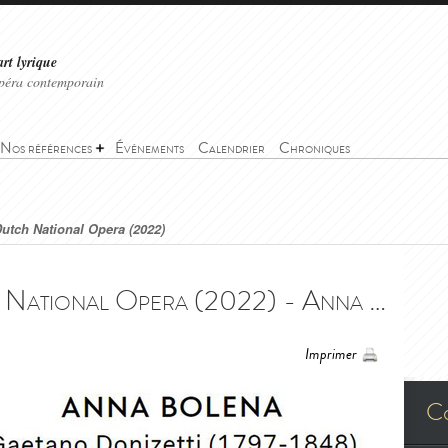
art lyrique
'opéra contemporain
Nos références
Événements
Calendrier
Chroniques
utch National Opera (2022)
Anna Bolena - Dutch National Opera (2022) - Anna Bolena - Dutch National Opera (2022)
Imprimer
C