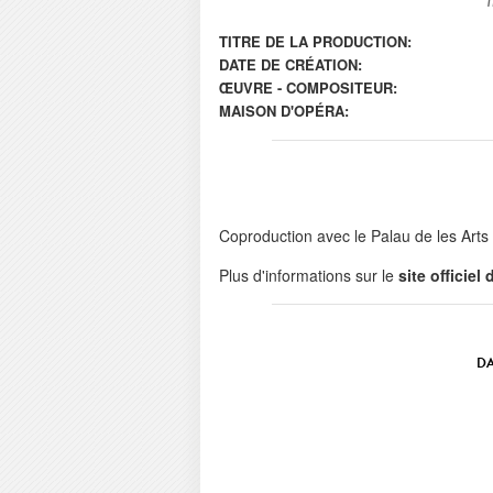
TITRE DE LA PRODUCTION:
DATE DE CRÉATION:
ŒUVRE - COMPOSITEUR:
MAISON D'OPÉRA:
Coproduction avec le Palau de les Arts 
Plus d'informations sur le
site officiel
DA