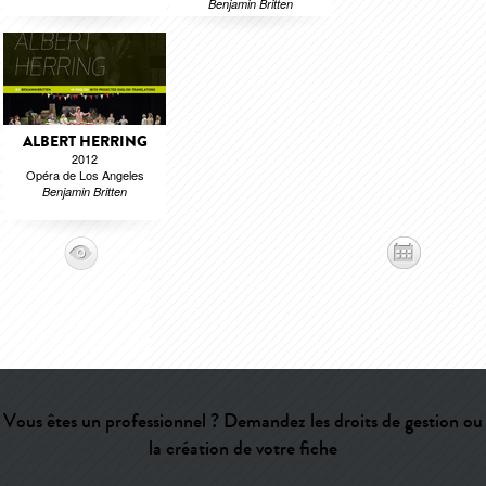
Benjamin Britten
ALBERT HERRING
2012
Opéra de Los Angeles
Benjamin Britten
Vous êtes un professionnel ? Demandez les droits de gestion ou
la création de votre fiche