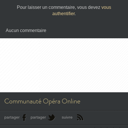
Pour laisser un commentaire, vous devez
vous
authentifier
.
Aucun commentaire
Communauté Opéra Online
partager
partager
suivre