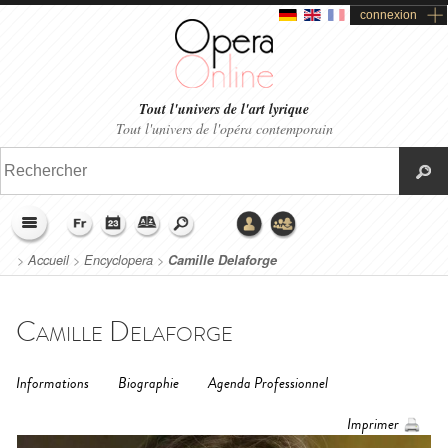
connexion
Tout l'univers de l'art lyrique
Tout l'univers de l'opéra contemporain
>
Accueil
>
Encyclopera
>
Camille Delaforge
Camille Delaforge
Informations
Biographie
Agenda Professionnel
Imprimer