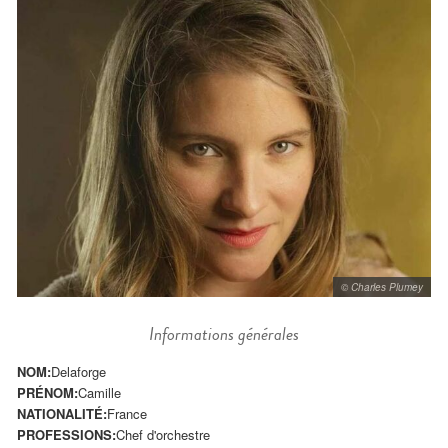
© Charles Plumey
Informations générales
NOM:
Delaforge
PRÉNOM:
Camille
NATIONALITÉ:
France
PROFESSIONS:
Chef d'orchestre