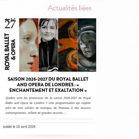
Actualités liées
SAISON 2026-2027 DU ROYAL BALLET
AND OPERA DE LONDRES : «
ENCHANTEMENT ET EXALTATION »
Quelles sont les promesses de la saison 2026-2027 du Royal
Ballet and Opera de Londres ? Une programmation qui explore
près de trois siècles de musique, de Rameau à des œuvres
contemporaines, mêlant de grandes œuvres
…
publié le 16 avril 2026