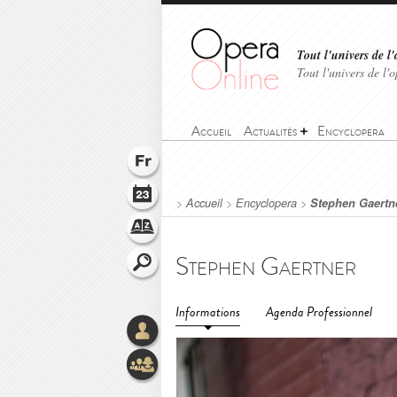
Tout l'univers de l'
Tout l'univers de l
Accueil
Actualités
Encyclopera
>
Accueil
>
Encyclopera
>
Stephen Gaertn
Stephen Gaertner
Informations
Agenda Professionnel