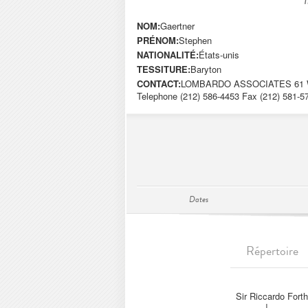
NOM:
Gaertner
PRÉNOM:
Stephen
NATIONALITÉ:
États-unis
TESSITURE:
Baryton
CONTACT:
LOMBARDO ASSOCIATES 61 W
Telephone (212) 586-4453 Fax (212) 581-
Dates
Répertoire
Sir Riccardo Forth