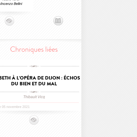
Vincenzo Bellini
Chroniques liées
ETH À L’OPÉRA DE DIJON : ÉCHOS
DU BIEN ET DU MAL
Thibault Vicq
le 05 novembre 2021