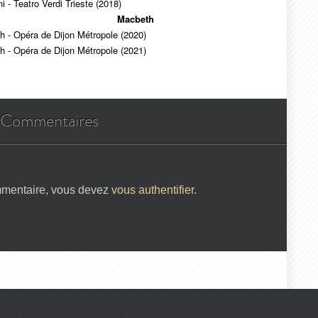
ani - Teatro Verdi Trieste (2018)
Macbeth
 - Opéra de Dijon Métropole (2020)
 - Opéra de Dijon Métropole (2021)
Commentaires
mmentaire, vous devez
vous authentifier
.