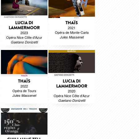
LUCIA DI
THAÏS
LAMMERMOOR
2021
Opéra de Monte-Carlo
2023
Opéra Nice Côte d'Azur
Jules Massenet
Gaetano Donizetti
THAÏS
LUCIA DI
LAMMERMOOR
2022
Opéra de Tours
2020
Jules Massenet
Opéra Nice Côte d'Azur
Gaetano Donizetti