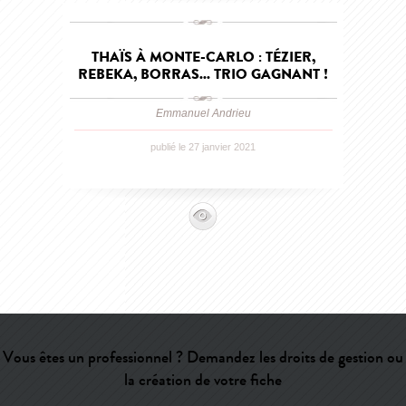
THAÏS À MONTE-CARLO : TÉZIER,
REBEKA, BORRAS... TRIO GAGNANT !
Emmanuel Andrieu
publié le 27 janvier 2021
Vous êtes un professionnel ? Demandez les droits de gestion ou
la création de votre fiche