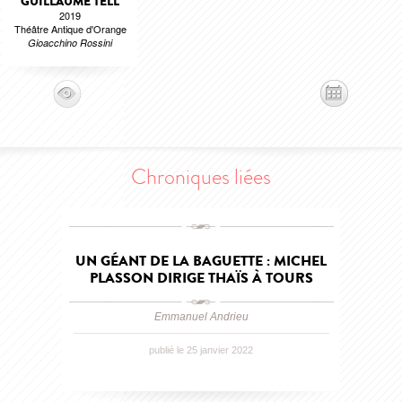
GUILLAUME TELL
2019
Théâtre Antique d'Orange
Gioacchino Rossini
Chroniques liées
UN GÉANT DE LA BAGUETTE : MICHEL
PLASSON DIRIGE THAÏS À TOURS
Emmanuel Andrieu
publié le 25 janvier 2022