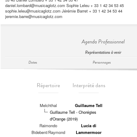
daniel.lombard@musicaglotz.com
Sophie Leleu + 33 1 42 34 53 45
sophie.leleu@musicaglotz.com
Jérémie Barret + 33 1 42 34 53 44
jeremie.barre@musicaglotz.com
Agenda Professionnel
Représentations à venir
Dates
Personnages
Répertoire
Interprété dans
Melchthal
Guillaume Tell
Guillaume Tell - Chorégies
d'Orange (2019)
Raimondo
Lucia di
Bidebent/Raymond
Lammermoor