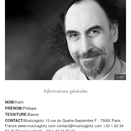
© DR
Informations générales
NOM:
Kahn
PRÉNOM:
Philippe
TESSITURE:
Basse
CONTACT:
Musicaglotz 13 rue du Quatre-Septembre F - 75002 Paris
France www.musicaglotz.com
contact@musicaglotz.com
+33 1 42 34
53 40 Daniel Lombard + 33 1 42 34 53 47