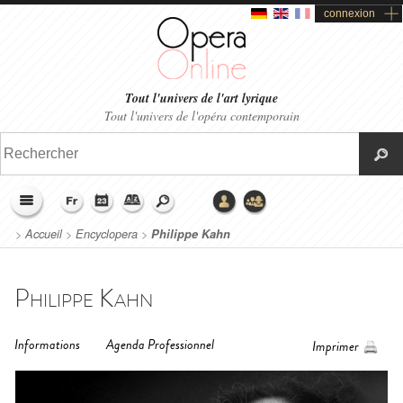
connexion
Tout l'univers de l'art lyrique
Tout l'univers de l'opéra contemporain
>
Accueil
>
Encyclopera
>
Philippe Kahn
Philippe Kahn
Informations
Agenda Professionnel
Imprimer