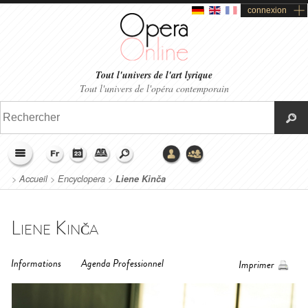
connexion
Tout l'univers de l'art lyrique
Tout l'univers de l'opéra contemporain
>
Accueil
>
Encyclopera
>
Liene Kinča
Liene Kinča
Informations
Agenda Professionnel
Imprimer