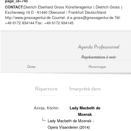
page_id=745
CONTACT:
Dietrich Eberhard Gross Künstleragentur ( Dietrich Gross )
Eschenweg 19 D - 61440 Oberursel / Frankfurt Deutschland
http://www.grossagentur.de Courriel:
d.e.gross@grossagentur.de
Tél:
+49 6172 934144 Fax: +49 6172 934145
Agenda Professionnel
Représentations à venir
Dates
Personnages
Répertoire
Interprété dans
Axinja, Köchin
Lady Macbeth de
Mzensk
Lady Macbeth de Mzensk -
Opera Vlaanderen (2014)