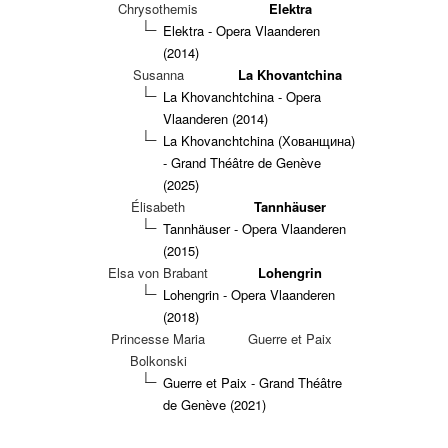
Chrysothemis
Elektra
Elektra - Opera Vlaanderen
(2014)
Susanna
La Khovantchina
La Khovanchtchina - Opera
Vlaanderen (2014)
La Khovanchtchina (Хованщина)
- Grand Théâtre de Genève
(2025)
Élisabeth
Tannhäuser
Tannhäuser - Opera Vlaanderen
(2015)
Elsa von Brabant
Lohengrin
Lohengrin - Opera Vlaanderen
(2018)
Princesse Maria
Guerre et Paix
Bolkonski
Guerre et Paix - Grand Théâtre
de Genève (2021)