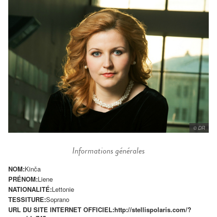
© DR
Informations générales
NOM:
Kinča
PRÉNOM:
Liene
NATIONALITÉ:
Lettonie
TESSITURE:
Soprano
URL DU SITE INTERNET OFFICIEL:
http://stellispolaris.com/?