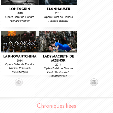
LOHENGRIN
TANNHÄUSER
2018
2015
Opéra Ballet de Flandre
Opéra Ballet de Flandre
Richard Wagner
Richard Wagner
LA KHOVANTCHINA
LADY MACBETH DE
MZENSK
2014
Opéra Ballet de Flandre
2014
Modest Petrovich
Opéra Ballet de Flandre
Moussorgski
Dmitri Dmitrievitch
Chostakovitch
Chroniques liées