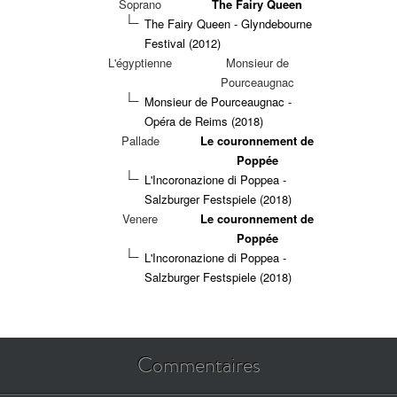
Soprano
The Fairy Queen
The Fairy Queen - Glyndebourne
Festival (2012)
L'égyptienne
Monsieur de
Pourceaugnac
Monsieur de Pourceaugnac -
Opéra de Reims (2018)
Pallade
Le couronnement de
Poppée
L'Incoronazione di Poppea -
Salzburger Festspiele (2018)
Venere
Le couronnement de
Poppée
L'Incoronazione di Poppea -
Salzburger Festspiele (2018)
Commentaires