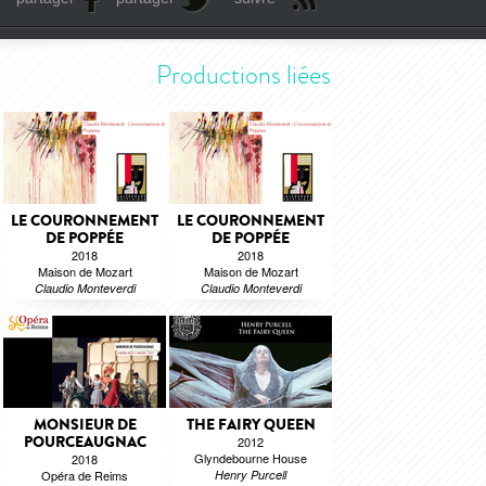
Productions liées
LE COURONNEMENT
LE COURONNEMENT
DE POPPÉE
DE POPPÉE
2018
2018
Maison de Mozart
Maison de Mozart
Claudio Monteverdi
Claudio Monteverdi
MONSIEUR DE
THE FAIRY QUEEN
POURCEAUGNAC
2012
Glyndebourne House
2018
Opéra de Reims
Henry Purcell