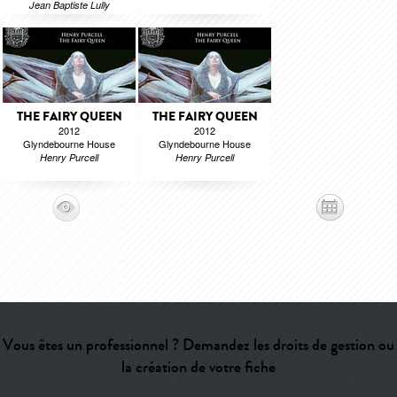
Jean Baptiste Lully
THE FAIRY QUEEN
THE FAIRY QUEEN
2012
2012
Glyndebourne House
Glyndebourne House
Henry Purcell
Henry Purcell
Vous êtes un professionnel ? Demandez les droits de gestion ou
la création de votre fiche