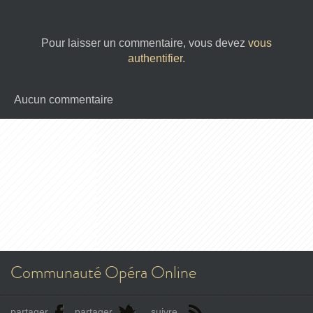
Pour laisser un commentaire, vous devez
vous
authentifier
.
Aucun commentaire
Communauté Opéra Online
partager
partager
suivre