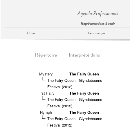
Agenda Professionnel
Représentations à venir
Dates
Personnages
Répertoire
Interprété dans
Mystery
The Fairy Queen
The Fairy Queen - Glyndebourne
Festival (2012)
First Fairy
The Fairy Queen
The Fairy Queen - Glyndebourne
Festival (2012)
Nymph
The Fairy Queen
The Fairy Queen - Glyndebourne
Festival (2012)