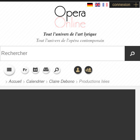
connexion
Tout l'univers de l'art lyrique
Tout l'univers de l'opéra contemporain
>
Accueil
>
Calendrier
>
Claire Debono
>
Productions liées