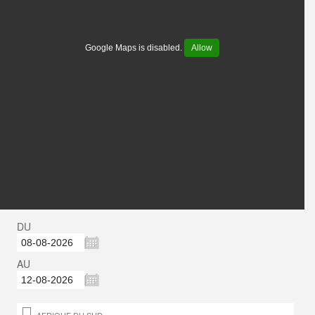
Google Maps is disabled.
Allow
DU
AU