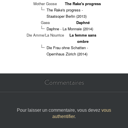
Mother Goose
The Rake's progress
The Rake's progress -
Staatsoper Berlin (2013)
Gaea
Daphné
Daphne - La Monnaie (2014)
Die Amme/La Nourrice
La femme sans
ombre
Die Frau ohne Schatten -
Opernhaus Zürich (2014)
Commentaires
Pour laisser un commentaire, vous devez
vous
authentifier
.