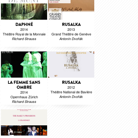
DAPHNÉ
RUSALKA
2014
2013
Théâtre Royal de la Monnaie
Grand Théâtre de Genève
Richard Strauss
Antonín Dvořák
LA FEMME SANS
RUSALKA
OMBRE
2012
Théâtre National de Bavière
2014
Opernhaus Zürich
Antonín Dvořák
Richard Strauss