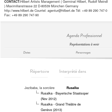
CONTACT:
Hilbert Artists Management ( Germinal Hilbert, Rudolf Meindl
) Maximilianstrasse 22 D-80539 München Germany
http://www.hilbert.de Courriel:
agentur@hilbert.de
Tél: +49 89 290 747-0
Fax: +49 89 290 747-90
Agenda Professionnel
Représentations à venir
Dates
Personnages
Répertoire
Interprété dans
Jezibaba, la sorcière
Rusalka
Rusalka - Bayerische Staatsoper
(Nov 2012)
Rusalka - Grand Théâtre de
Genève (2013)