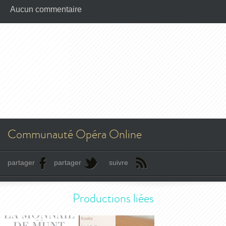
Aucun commentaire
Communauté Opéra Online
partager
partager
suivre
Productions liées