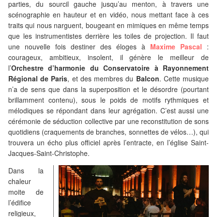
parties, du sourcil gauche jusqu’au menton, à travers une
scénographie en hauteur et en vidéo, nous mettant face à ces
traits qui nous narguent, bougeant en mimiques en même temps
que les instrumentistes derrière les toiles de projection. Il faut
une nouvelle fois destiner des éloges à
Maxime Pascal
:
courageux, ambitieux, insolent, il génère le meilleur de
l’
Orchestre d’harmonie du Conservatoire à Rayonnement
Régional de Paris
, et des membres du
Balcon
. Cette musique
n’a de sens que dans la superposition et le désordre (pourtant
brillamment contenu), sous le poids de motifs rythmiques et
mélodiques se répondant dans leur agrégation. C’est aussi une
cérémonie de séduction collective par une reconstitution de sons
quotidiens (craquements de branches, sonnettes de vélos…), qui
trouvera un écho plus officiel après l’entracte, en l’église Saint-
Jacques-Saint-Christophe.
Dans la
chaleur
moite de
l’édifice
religieux,