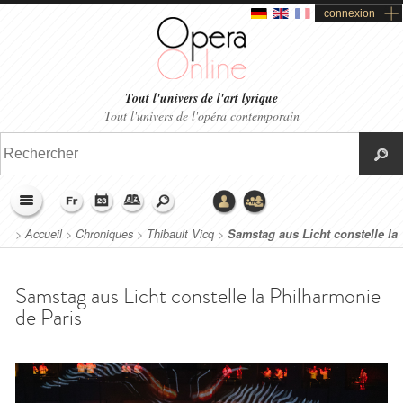
connexion
Tout l'univers de l'art lyrique
Tout l'univers de l'opéra contemporain
>
Accueil
>
Chroniques
>
Thibault Vicq
>
Samstag aus Licht constelle la
Philharmonie de Paris
Samstag aus Licht constelle la Philharmonie
de Paris