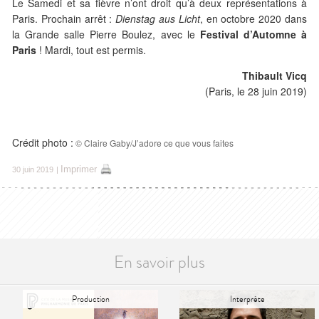
Le Samedi et sa fièvre n’ont droit qu’à deux représentations à
Paris. Prochain arrêt :
Dienstag aus Licht
, en octobre 2020 dans
la Grande salle Pierre Boulez, avec le
Festival d’Automne à
Paris
! Mardi, tout est permis.
Thibault Vicq
(Paris, le 28 juin 2019)
Crédit photo :
© Claire Gaby/J’adore ce que vous faites
Imprimer
30 juin 2019
|
En savoir plus
Production
Interprète