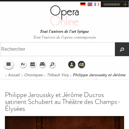
connexion
Tout l'univers de l'art lyrique
Tout l'univers de l'opéra contemporain
>
Accueil
>
Chroniques
>
Thibault Vicq
>
Philippe Jaroussky et Jérôme
Ducros satinent Schubert au Théâtre des Champs-Élysées
Philippe Jaroussky et Jérôme Ducros
satinent Schubert au Théâtre des Champs-
Élysées