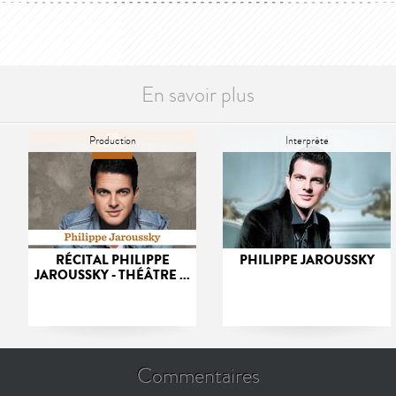
En savoir plus
Production
Interprète
RÉCITAL PHILIPPE
PHILIPPE JAROUSSKY
JAROUSSKY - THÉÂTRE ...
Commentaires