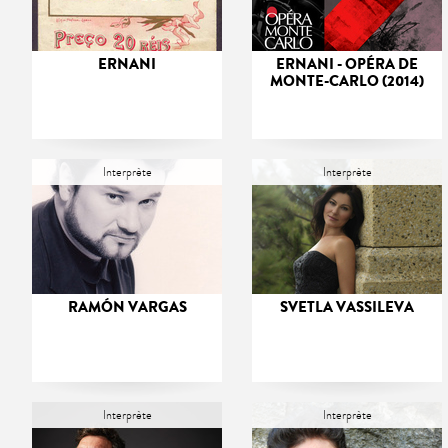
ERNANI
ERNANI - OPÉRA DE
MONTE-CARLO (2014)
Interprète
Interprète
RAMÓN VARGAS
SVETLA VASSILEVA
Interprète
Interprète