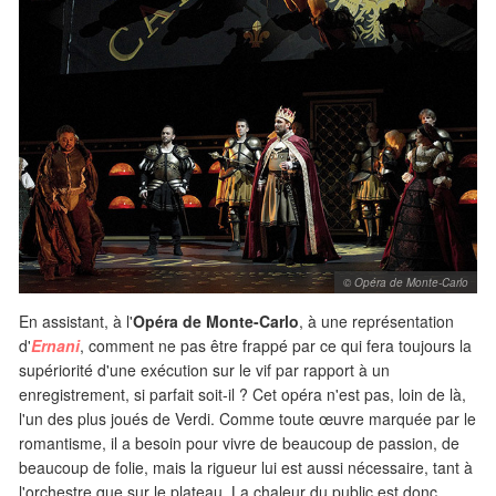
© Opéra de Monte-Carlo
En assistant, à l'
Opéra de Monte-Carlo
, à une représentation
d'
Ernani
, comment ne pas être frappé par ce qui fera toujours la
supériorité d'une exécution sur le vif par rapport à un
enregistrement, si parfait soit-il ? Cet opéra n'est pas, loin de là,
l'un des plus joués de Verdi. Comme toute œuvre marquée par le
romantisme, il a besoin pour vivre de beaucoup de passion, de
beaucoup de folie, mais la rigueur lui est aussi nécessaire, tant à
l'orchestre que sur le plateau. La chaleur du public est donc