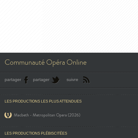
Communauté Opéra Online
partager
partager
suivre
LES PRODUCTIONS LES PLUS ATTENDUES
Macbeth - Metropolitan Opera (2026)
LES PRODUCTIONS PLÉBISCITÉES