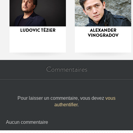
LUDOVIC TÉZIER
ALEXANDER
VINOGRADOV
Commentaires
Pour laisser un commentaire, vous devez
vous
authentifier
.
Aucun commentaire