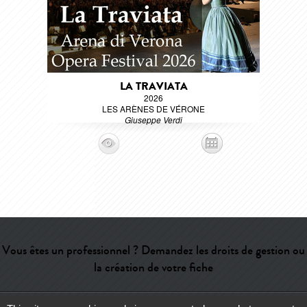
LA TRAVIATA
2026
LES ARÈNES DE VÉRONE
Giuseppe Verdi
Vous êtes un professionnel ? Demandez les droits de gestion ou
la création de votre fiche