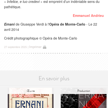
«
Infelice, e tuo credevi
» est empreint d'un indéniable sens du
pathétique.
Emmanuel Andrieu
Ernani
de Giuseppe Verdi à l'
Opéra de Monte-Carlo
- Le 22
avril 2014
Crédit photographique © Opéra de Monte-Carlo
Imprimer
27 septembre 2015
|
En savoir plus
Œuvre
Production