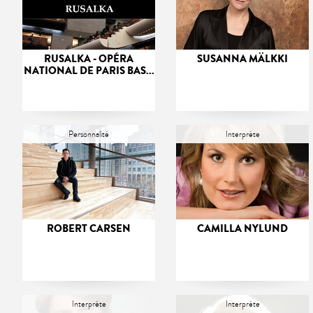
RUSALKA - OPÉRA
SUSANNA MÄLKKI
NATIONAL DE PARIS BAS...
Personnalité
Interprète
ROBERT CARSEN
CAMILLA NYLUND
Interprète
Interprète