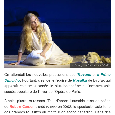
© Guergana Damianova / OnP
On attendait les nouvelles productions des
Troyens
et
Il Primo
Omicidio
.
Pourtant, c’est cette reprise de
Rusalka
de Dvořák qui
apparaît comme la soirée le plus homogène et l’incontestable
succès populaire de l’hiver de l’Opéra de Paris.
À cela, plusieurs raisons. Tout d’abord l’inusable mise en scène
de
Robert Carsen
: créé
in loco
en 2002, le spectacle reste l’une
des grandes réussites du metteur en scène canadien. Dans des