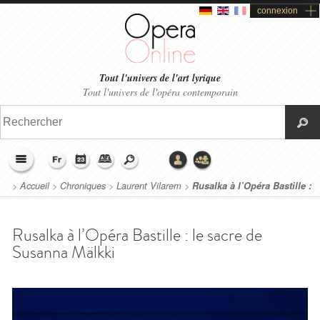
connexion
Tout l'univers de l'art lyrique
Tout l'univers de l'opéra contemporain
>
Accueil
>
Chroniques
>
Laurent Vilarem
>
Rusalka à l’Opéra Bastille :
le sacre de Susanna Mälkki
Rusalka à l’Opéra Bastille : le sacre de
Susanna Mälkki