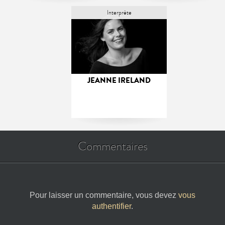
Interprète
JEANNE IRELAND
Commentaires
Pour laisser un commentaire, vous devez
vous
authentifier
.