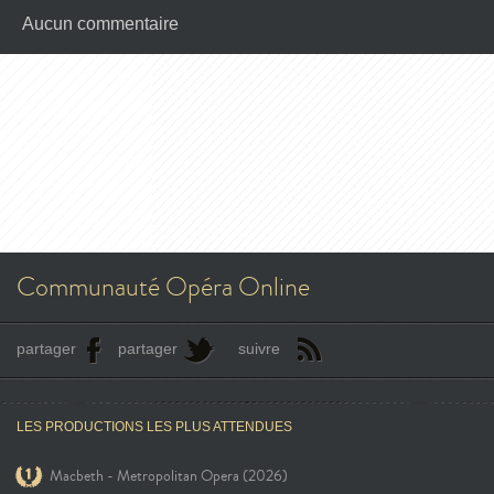
Aucun commentaire
Communauté Opéra Online
partager
partager
suivre
LES PRODUCTIONS LES PLUS ATTENDUES
Macbeth - Metropolitan Opera (2026)