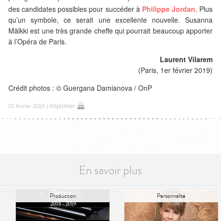
des candidates possibles pour succéder à
Philippe Jordan
. Plus
qu’un symbole, ce serait une excellente nouvelle. Susanna
Mälkki est une très grande cheffe qui pourrait beaucoup apporter
à l’Opéra de Paris.
Laurent Vilarem
(Paris, 1er février 2019)
Crédit photos : © Guergana Damianova / OnP
Imprimer
02 février 2019
|
En savoir plus
Production
Personnalité