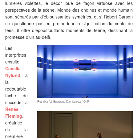
lumières violettes, le décor joue de façon virtuose avec les
perspectives de la scène. Monde des ondines et monde humain
sont séparés par d’éblouissantes symétries, et si Robert Carsen
ne questionne pas en profondeur la signification du conte de
fées, il offre d’époustouflants moments de féérie, dessinant la
promesse d’un au-delà.
Les
interprètes
ensuite :
Camilla
Nylund
a
la
redoutable
tâche de
succéder à
Rusalka (c) Guergana Damianova / OnP
Renée
Fleming
,
créatrice
de la
première