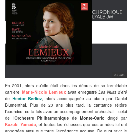
© Erato
En 2001, alors qu’elle était dans les débuts de sa formidable
carrière,
Marie-Nicole Lemieux
avait enregistré
Les Nuits d'été
de
Hector Berlioz
, alors accompagnée au piano par Daniel
Blumenthal. Plus de 20 ans plus tard, la cantatrice réitère
l’exercice, cette fois avec un accompagnement orchestral – celui
de l'
Orchestre Philharmonique de Monte-Carlo
dirigé par
Kazuki Yamada
, et toutes les richesses que ces années lui ont
apportées ainsi que toute l’expérience acquise. De quoi ravir le