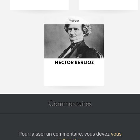
Auteur
HECTOR BERLIOZ
Commentaires
Pour laisser un commentaire, vous devez
vous