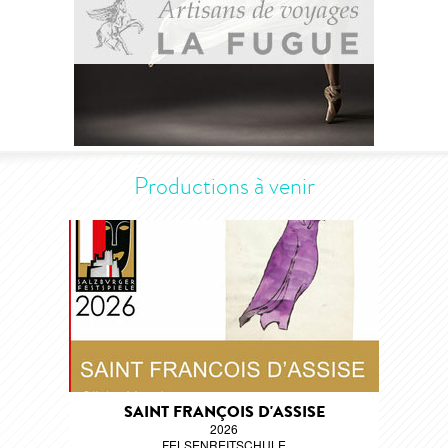
Productions à venir
SAINT FRANÇOIS D'ASSISE
2026
FELSENREITSCHULE