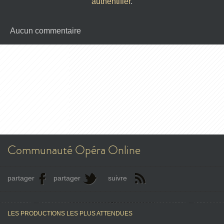
authentifier
.
Aucun commentaire
Communauté Opéra Online
partager
partager
suivre
LES PRODUCTIONS LES PLUS ATTENDUES