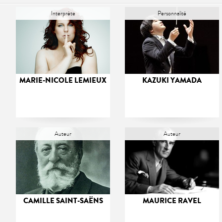
Interprète
Personnalité
MARIE-NICOLE LEMIEUX
KAZUKI YAMADA
Auteur
Auteur
CAMILLE SAINT-SAËNS
MAURICE RAVEL