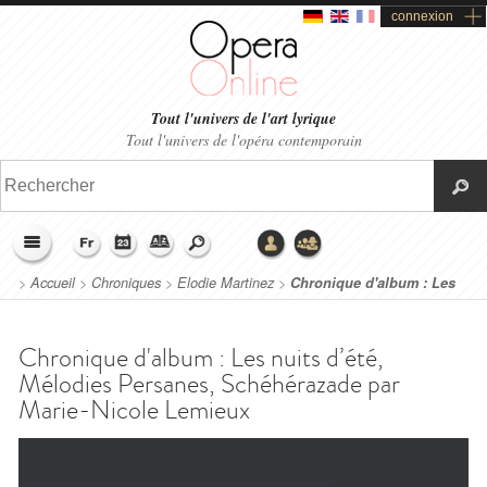
connexion
Tout l'univers de l'art lyrique
Tout l'univers de l'opéra contemporain
>
Accueil
>
Chroniques
>
Elodie Martinez
>
Chronique d'album : Les
nuits d’été, Mélodies Persanes, Schéhérazade par Marie-Nicole
Lemieux
Chronique d'album : Les nuits d’été,
Mélodies Persanes, Schéhérazade par
Marie-Nicole Lemieux