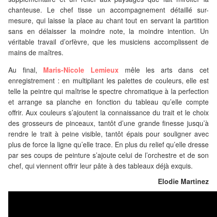
chanteuse. Le chef tisse un accompagnement détaillé sur-
mesure, qui laisse la place au chant tout en servant la partition
sans en délaisser la moindre note, la moindre intention. Un
véritable travail d’orfèvre, que les musiciens accomplissent de
mains de maîtres.
Au final,
Maris-Nicole Lemieux
mêle les arts dans cet
enregistrement : en multipliant les palettes de couleurs, elle est
telle la peintre qui maîtrise le spectre chromatique à la perfection
et arrange sa planche en fonction du tableau qu’elle compte
offrir. Aux couleurs s’ajoutent la connaissance du trait et le choix
des grosseurs de pinceaux, tantôt d’une grande finesse jusqu’à
rendre le trait à peine visible, tantôt épais pour souligner avec
plus de force la ligne qu’elle trace. En plus du relief qu’elle dresse
par ses coups de peinture s’ajoute celui de l’orchestre et de son
chef, qui viennent offrir leur pâte à des tableaux déjà exquis.
Elodie Martinez