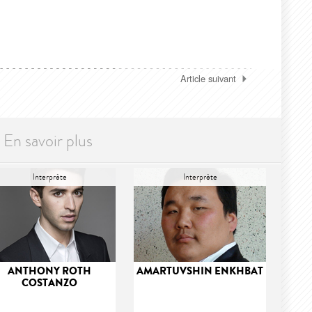
Article suivant
En savoir plus
Interprète
Interprète
ANTHONY ROTH
AMARTUVSHIN ENKHBAT
COSTANZO