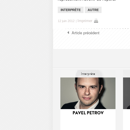
INTERPRÈTE
AUTRE
Imprimer
12 juin 2012
|
Article précédent
Interprète
PAVEL PETROV