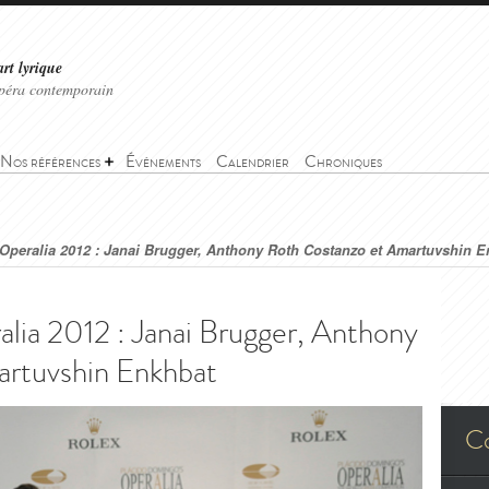
art lyrique
'opéra contemporain
Nos références
Événements
Calendrier
Chroniques
Operalia 2012 : Janai Brugger, Anthony Roth Costanzo et Amartuvshin E
alia 2012 : Janai Brugger, Anthony
rtuvshin Enkhbat
C