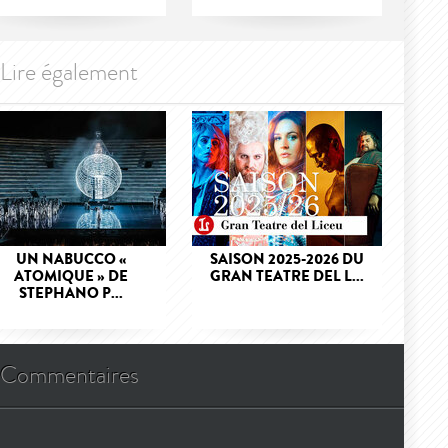
Lire également
UN NABUCCO «
SAISON 2025-2026 DU
ATOMIQUE » DE
GRAN TEATRE DEL L...
STEPHANO P...
Commentaires