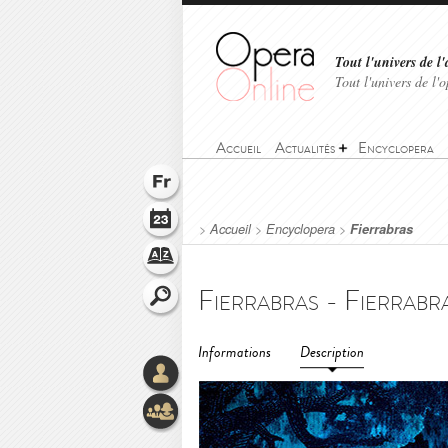
Tout l'univers de l'
Tout l'univers de l
Accueil
Actualités
Encyclopera
>
Accueil
>
Encyclopera
>
Fierrabras
Fierrabras - Fierrabr
Informations
Description