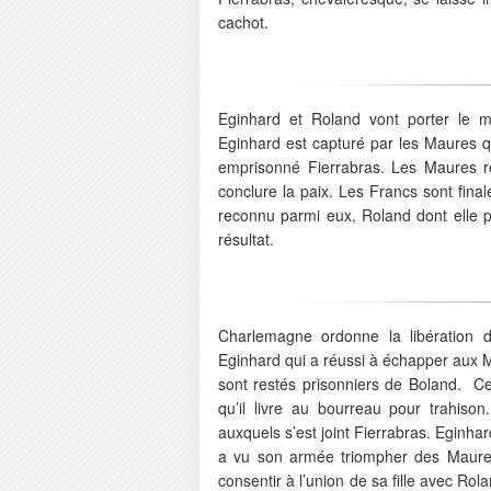
cachot.
Eginhard et Roland vont porter le
Eginhard est capturé par les Maures qui
emprisonné Fierrabras. Les Maures r
conclure la paix. Les Francs sont fina
reconnu parmi eux, Roland dont elle p
résultat.
Charlemagne ordonne la libération 
Eginhard qui a réussi à échapper aux Ma
sont restés prisonniers de Boland. Ce s
qu’il livre au bourreau pour trahison
auxquels s’est joint Fierrabras. Eginh
a vu son armée triompher des Maures 
consentir à l’union de sa fille avec R