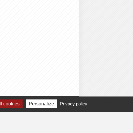
l cookies
Personalize
Privacy policy
e votre fiche