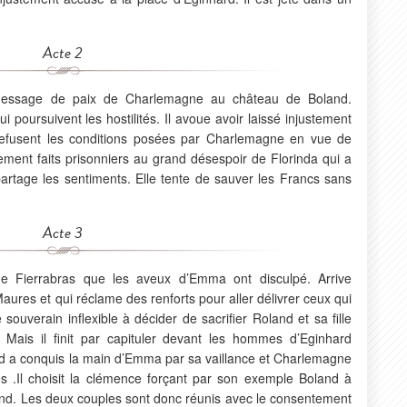
Acte 2
 message de paix de Charlemagne au château de Boland.
 poursuivent les hostilités. Il avoue avoir laissé injustement
efusent les conditions posées par Charlemagne en vue de
lement faits prisonniers au grand désespoir de Florinda qui a
artage les sentiments. Elle tente de sauver les Francs sans
Acte 3
de Fierrabras que les aveux d’Emma ont disculpé. Arrive
ures et qui réclame des renforts pour aller délivrer ceux qui
ouverain inflexible à décider de sacrifier Roland et sa fille
. Mais il finit par capituler devant les hommes d’Eginhard
ard a conquis la main d’Emma par sa vaillance et Charlemagne
.Il choisit la clémence forçant par son exemple Boland à
oland. Les deux couples sont donc réunis avec le consentement