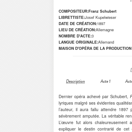
COMPOSITEUR:
Franz Schubert
LIBRETTISTE:
Josef Kupelwieser
DATE DE CRÉATION:
1897
LIEU DE CRÉATION:
Allemagne
NOMBRE D'ACTE:
3
LANGUE ORIGINALE:
Allemand
MAISON D'OPÉRA DE LA PRODUCTION
Description
Acte 1
Act
Dernier opéra achevé par Schubert,
F
lyriques malgré ses évidentes qualité
l’auteur, il aura fallu attendre 189
sévèrement amputée. La véritable re
L’œuvre fut alors chaleureusement 
expliquer le destin contrarié de ce