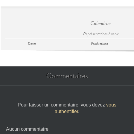
Calendrier
Représentations à venir
Dates
Productions
Commentaires
Pour laisser un commentaire, vous devez
vous
authentifier
.
Aucun commentaire