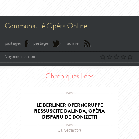
Communauté Opéra Online
partager
partager
suivre
Moyenne notation
Chroniques liées
LE BERLINER OPERNGRUPPE
RESSUSCITE DALINDA, OPÉRA
DISPARU DE DONIZETTI
La Rédaction