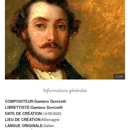
© DR
Informations générales
COMPOSITEUR:
Gaetano Donizetti
LIBRETTISTE:
Gaetano Donizetti
DATE DE CRÉATION:
14/05/2023
LIEU DE CRÉATION:
Allemagne
LANGUE ORIGINALE:
Italien