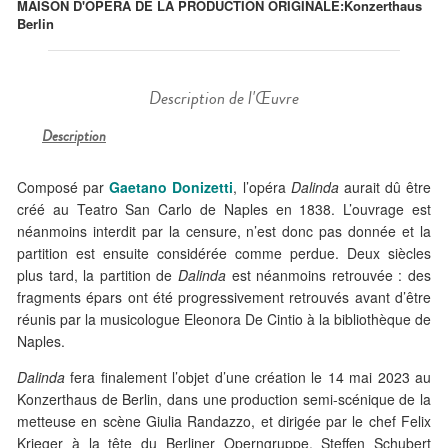
MAISON D'OPÉRA DE LA PRODUCTION ORIGINALE:
Konzerthaus
Berlin
Description de l'Œuvre
Description
Composé par
Gaetano Donizetti
, l’opéra
Dalinda
aurait dû être
créé au Teatro San Carlo de Naples en 1838. L’ouvrage est
néanmoins interdit par la censure, n’est donc pas donnée et la
partition est ensuite considérée comme perdue. Deux siècles
plus tard, la partition de
Dalinda
est néanmoins retrouvée : des
fragments épars ont été progressivement retrouvés avant d’être
réunis par la musicologue Eleonora De Cintio à la bibliothèque de
Naples.
Dalinda
fera finalement l’objet d’une création le 14 mai 2023 au
Konzerthaus de Berlin, dans une production semi-scénique de la
metteuse en scène Giulia Randazzo, et dirigée par le chef Felix
Krieger à la tête du Berliner Operngruppe. Steffen Schubert