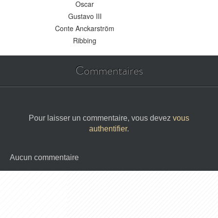
Oscar
Gustavo III
Conte Anckarström
Ribbing
Commentaires
Pour laisser un commentaire, vous devez
vous
authentifier
.
Aucun commentaire