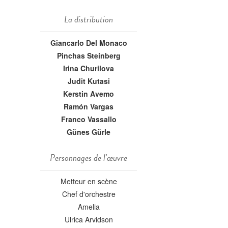
La distribution
Giancarlo Del Monaco
Pinchas Steinberg
Irina Churilova
Judit Kutasi
Kerstin Avemo
Ramón Vargas
Franco Vassallo
Günes Gürle
Personnages de l'œuvre
Metteur en scène
Chef d'orchestre
Amelia
Ulrica Arvidson