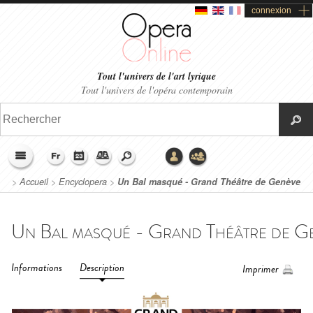
connexion
Tout l'univers de l'art lyrique
Tout l'univers de l'opéra contemporain
>
Accueil
>
Encyclopera
>
Un Bal masqué - Grand Théâtre de Genève
(2019)
Informations
Description
Imprimer