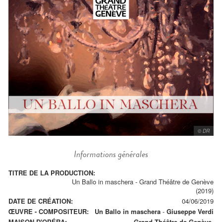
© DR
Informations générales
TITRE DE LA PRODUCTION:
Un Ballo in maschera - Grand Théâtre de Genève
(2019)
DATE DE CRÉATION:
04/06/2019
ŒUVRE - COMPOSITEUR:
Un Ballo in maschera
-
Giuseppe Verdi
MAISON D'OPÉRA:
Grand Théâtre de Genève.