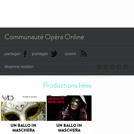
Communauté Opéra Online
partager
partager
suivre
Moyenne notation
Productions liées
UN BALLO IN
UN BALLO IN
MASCHERA
MASCHERA