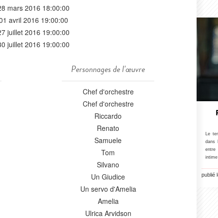
28 mars 2016 18:00:00
01 avril 2016 19:00:00
27 juillet 2016 19:00:00
30 juillet 2016 19:00:00
Personnages de l'œuvre
Chef d'orchestre
Chef d'orchestre
Riccardo
Renato
Le te
Samuele
dans 
entre 
Tom
intim
Silvano
Un Giudice
publié 
Un servo d'Amelia
Amelia
Ulrica Arvidson