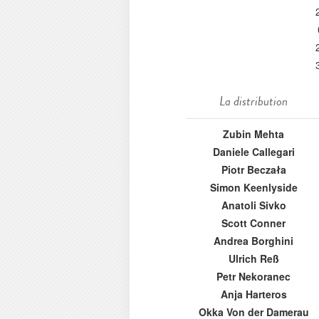
La distribution
Zubin Mehta
Daniele Callegari
Piotr Beczała
Simon Keenlyside
Anatoli Sivko
Scott Conner
Andrea Borghini
Ulrich Reß
Petr Nekoranec
Anja Harteros
Okka Von der Damerau