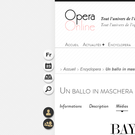
Tout l'univers de l'
Tout l'univers de l
Accueil
Actualités
Encyclopera
>
Accueil
>
Encyclopera
>
Un ballo in mas
Informations
Description
Médias