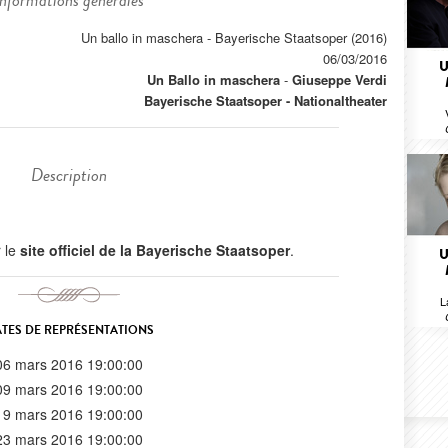
Informations générales
Un ballo in maschera - Bayerische Staatsoper (2016)
06/03/2016
U
Un Ballo in maschera
-
Giuseppe Verdi
Bayerische Staatsoper - Nationaltheater
Description
r le
site officiel de la Bayerische Staatsoper
.
U
L
TES DE REPRÉSENTATIONS
06 mars 2016 19:00:00
09 mars 2016 19:00:00
19 mars 2016 19:00:00
23 mars 2016 19:00:00