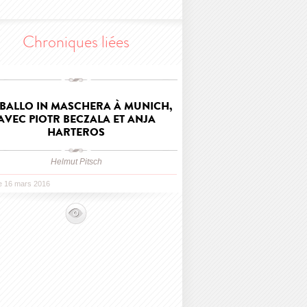
Chroniques liées
BALLO IN MASCHERA À MUNICH,
AVEC PIOTR BECZALA ET ANJA
HARTEROS
Helmut Pitsch
le 16 mars 2016