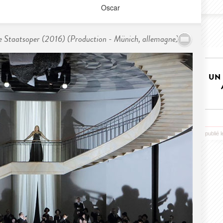
Oscar
e Staatsoper (2016) (Production - Münich, allemagne)
UN 
publié 