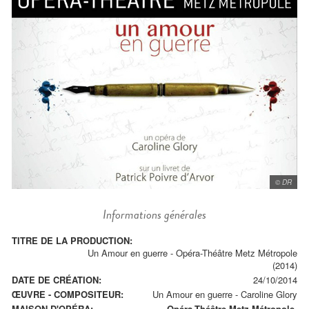
© DR
Informations générales
TITRE DE LA PRODUCTION:
Un Amour en guerre - Opéra-Théâtre Metz Métropole
(2014)
DATE DE CRÉATION:
24/10/2014
ŒUVRE - COMPOSITEUR:
Un Amour en guerre
-
Caroline Glory
MAISON D'OPÉRA:
Opéra-Théâtre Metz Métropole.