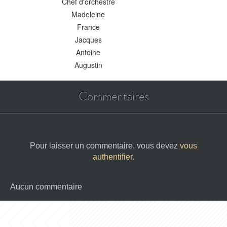
Chef d'orchestre
Madeleine
France
Jacques
Antoine
Augustin
Commentaires
Pour laisser un commentaire, vous devez
vous
authentifier
.
Aucun commentaire