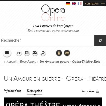
connexion
Tout l'univers de l'art lyrique
Tout l'univers de l'opéra contemporain
>
Accueil
>
Encyclopera
>
Un Amour en guerre - Opéra-Théâtre Metz
Métropole (2014)
Informations
Description
Imprimer