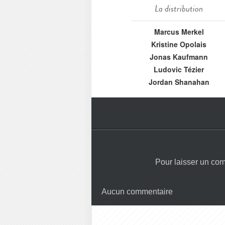
La distribution
Marcus Merkel
Kristine Opolais
Jonas Kaufmann
Ludovic Tézier
Jordan Shanahan
Pour laisser un co
Aucun commentaire