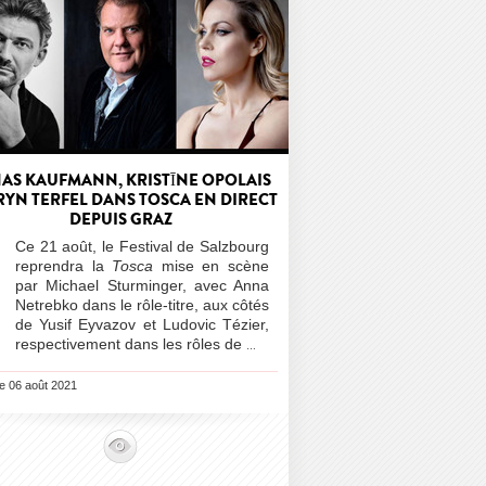
AS KAUFMANN, KRISTĪNE OPOLAIS
RYN TERFEL DANS TOSCA EN DIRECT
DEPUIS GRAZ
Ce 21 août, le Festival de Salzbourg
reprendra la
Tosca
mise en scène
par
Michael Sturminger, avec Anna
Netrebko dans le rôle-titre, aux côtés
de
Yusif Eyvazov et
Ludovic Tézier,
respectivement dans les rôles de
…
le 06 août 2021