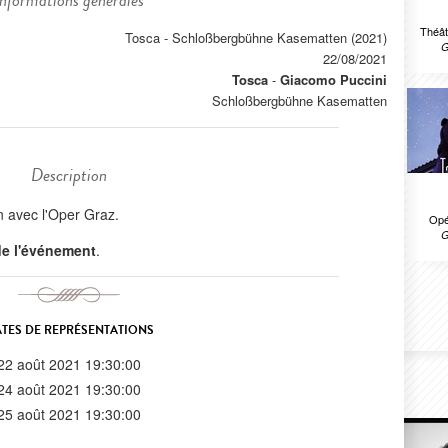
Informations générales
Théât
Tosca - Schloßbergbühne Kasematten (2021)
G
22/08/2021
Tosca
-
Giacomo Puccini
Schloßbergbühne Kasematten
Description
n avec l'Oper Graz.
Opé
G
 de l'événement
.
TES DE REPRÉSENTATIONS
22 août 2021 19:30:00
24 août 2021 19:30:00
25 août 2021 19:30:00