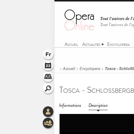
Tout l'univers de l'
Tout l'univers de l
Accueil
Actualités
Encyclopera
>
Accueil
>
Encyclopera
>
Tosca - Schloß
Informations
Description