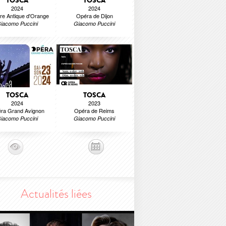
TOSCA
TOSCA
2024
2024
re Antique d'Orange
Opéra de Dijon
iacomo Puccini
Giacomo Puccini
TOSCA
TOSCA
2024
2023
ra Grand Avignon
Opéra de Reims
iacomo Puccini
Giacomo Puccini
Actualités liées