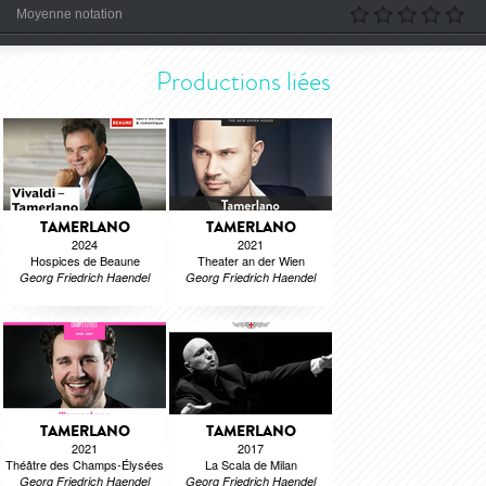
Moyenne notation
Productions liées
TAMERLANO
TAMERLANO
2024
2021
Hospices de Beaune
Theater an der Wien
Georg Friedrich Haendel
Georg Friedrich Haendel
TAMERLANO
TAMERLANO
2021
2017
Théâtre des Champs-Élysées
La Scala de Milan
Georg Friedrich Haendel
Georg Friedrich Haendel