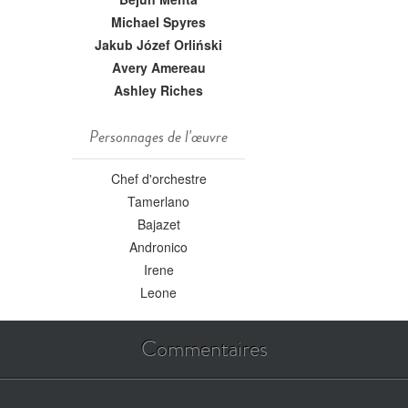
Michael Spyres
Jakub Józef Orliński
Avery Amereau
Ashley Riches
Personnages de l'œuvre
Chef d'orchestre
Tamerlano
Bajazet
Andronico
Irene
Leone
Commentaires