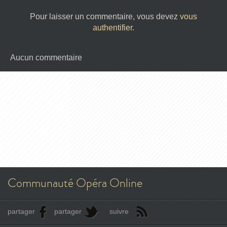
Pour laisser un commentaire, vous devez
vous
authentifier
.
Aucun commentaire
Communauté Opéra Online
partager
partager
suivre