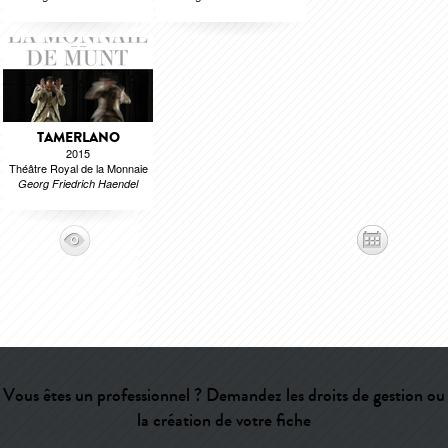
TAMERLANO
2015
Théâtre Royal de la Monnaie
Georg Friedrich Haendel
Vous êtes un professionnel ? Demandez les droits de gestion ou
la création de votre fiche