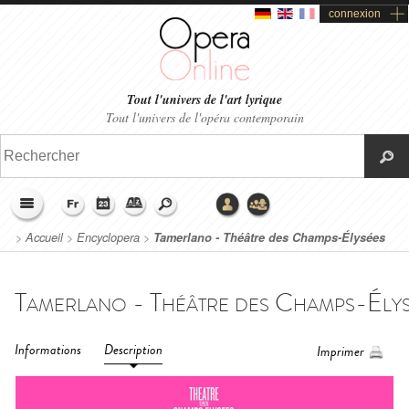
connexion
Tout l'univers de l'art lyrique
Tout l'univers de l'opéra contemporain
>
Accueil
>
Encyclopera
>
Tamerlano - Théâtre des Champs-Élysées
(2021)
Informations
Description
Imprimer