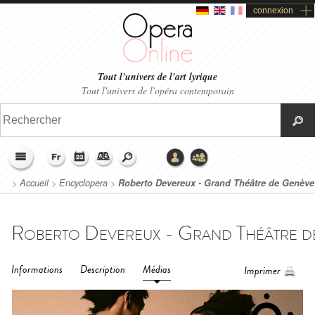
connexion
Tout l'univers de l'art lyrique
Tout l'univers de l'opéra contemporain
>
Accueil
>
Encyclopera
>
Roberto Devereux - Grand Théâtre de Genève
(2024)
Informations
Description
Médias
Imprimer