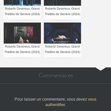
Roberto Devereux, Grand
Roberto Devereux, Grand
Théâtre de Genève (2024)
Théâtre de Genève (2024)
Roberto Devereux, Grand
Roberto Devereux, Grand
Théâtre de Genève (2024)
Théâtre de Genève (2024)
Commentaires
Pour laisser un commentaire, vous devez
vous
authentifier
.