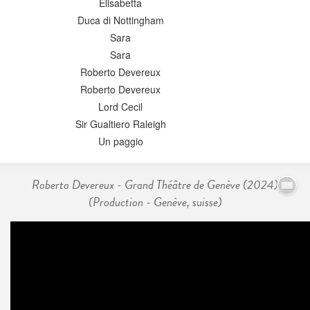
Elisabetta
Duca di Nottingham
Sara
Sara
Roberto Devereux
Roberto Devereux
Lord Cecil
Sir Gualtiero Raleigh
Un paggio
Roberto Devereux - Grand Théâtre de Genève (2024)
(Production - Genève, suisse)