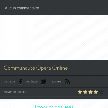
Aucun commentaire
Communauté Opéra Online
partager
partager
suivre
Moyenne notation
Productions liées