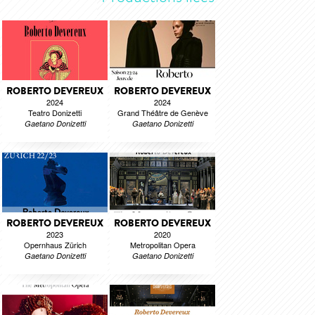
ROBERTO DEVEREUX
ROBERTO DEVEREUX
2024
2024
Teatro Donizetti
Grand Théâtre de Genève
Gaetano Donizetti
Gaetano Donizetti
ROBERTO DEVEREUX
ROBERTO DEVEREUX
2023
2020
Opernhaus Zürich
Metropolitan Opera
Gaetano Donizetti
Gaetano Donizetti