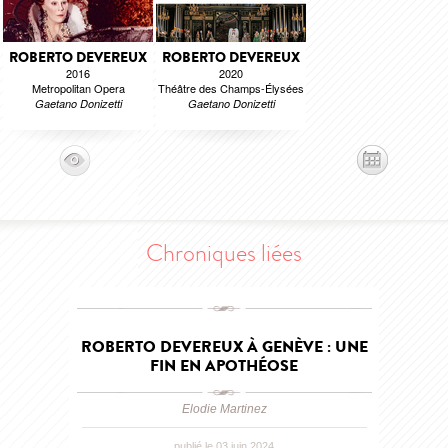
ROBERTO DEVEREUX
ROBERTO DEVEREUX
2016
2020
Metropolitan Opera
Théâtre des Champs-Élysées
Gaetano Donizetti
Gaetano Donizetti
Chroniques liées
ROBERTO DEVEREUX À GENÈVE : UNE
FIN EN APOTHÉOSE
Elodie Martinez
publié le 03 juin 2024