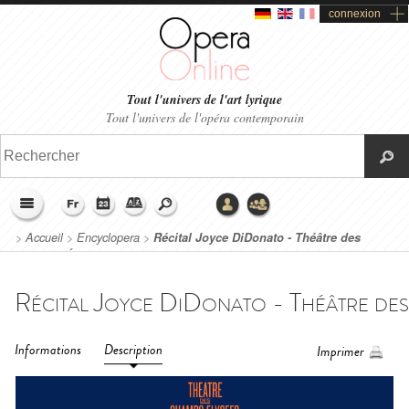
connexion
Tout l'univers de l'art lyrique
Tout l'univers de l'opéra contemporain
>
Accueil
>
Encyclopera
>
Récital Joyce DiDonato - Théâtre des
Champs-Élysées (2022)
Informations
Description
Imprimer