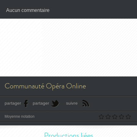
Aucun commentaire
Communauté Opéra Online
partager
partager
suivre
Moyenne notation
Productions liées