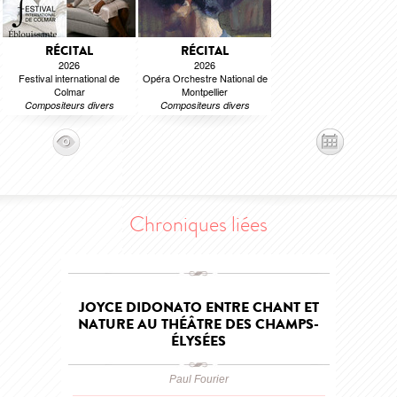
RÉCITAL
RÉCITAL
2026
2026
Festival international de
Opéra Orchestre National de
Colmar
Montpellier
Compositeurs divers
Compositeurs divers
Chroniques liées
JOYCE DIDONATO ENTRE CHANT ET
NATURE AU THÉÂTRE DES CHAMPS-
ÉLYSÉES
Paul Fourier