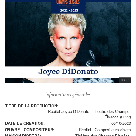
© DR
Informations générales
TITRE DE LA PRODUCTION:
Récital Joyce DiDonato - Théâtre des Champs-
Élysées (2022)
DATE DE CRÉATION:
05/10/2023
ŒUVRE - COMPOSITEUR:
Récital
-
Compositeurs divers
MAISON D'OPÉRA:
Théâtre des Champs-Élysées.