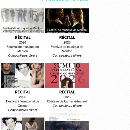
RÉCITAL
RÉCITAL
2026
2026
Festival de musique de
Festival de musique de
Menton
Menton
Compositeurs divers
Compositeurs divers
RÉCITAL
RÉCITAL
2026
2026
Festival international de
Château de La Ferté-Imbault
Colmar
Compositeurs divers
Compositeurs divers