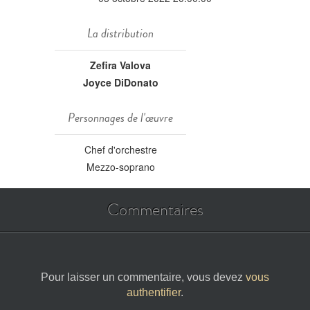
La distribution
Zefira Valova
Joyce DiDonato
Personnages de l'œuvre
Chef d'orchestre
Mezzo-soprano
Commentaires
Pour laisser un commentaire, vous devez
vous
authentifier
.