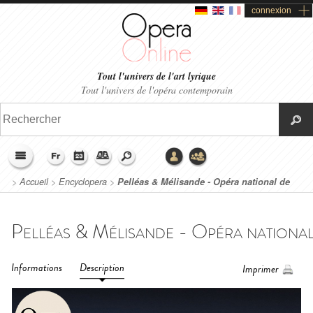
connexion
Tout l'univers de l'art lyrique
Tout l'univers de l'opéra contemporain
>
Accueil
>
Encyclopera
>
Pelléas & Mélisande - Opéra national de
Paris (2015)
Informations
Description
Imprimer