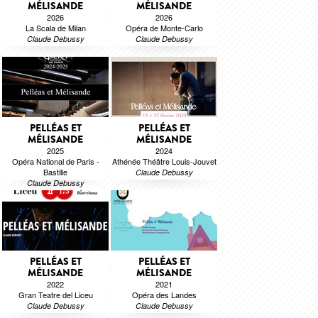
MÉLISANDE
MÉLISANDE
2026
2026
La Scala de Milan
Opéra de Monte-Carlo
Claude Debussy
Claude Debussy
PELLÉAS ET
PELLÉAS ET
MÉLISANDE
MÉLISANDE
2025
2024
Opéra National de Paris -
Athénée Théâtre Louis-Jouvet
Bastille
Claude Debussy
Claude Debussy
PELLÉAS ET
PELLÉAS ET
MÉLISANDE
MÉLISANDE
2022
2021
Gran Teatre del Liceu
Opéra des Landes
Claude Debussy
Claude Debussy