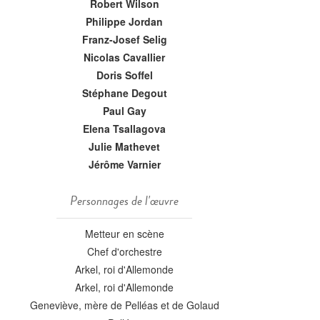
Robert Wilson
Philippe Jordan
Franz-Josef Selig
Nicolas Cavallier
Doris Soffel
Stéphane Degout
Paul Gay
Elena Tsallagova
Julie Mathevet
Jérôme Varnier
Personnages de l'œuvre
Metteur en scène
Chef d'orchestre
Arkel, roi d'Allemonde
Arkel, roi d'Allemonde
Geneviève, mère de Pelléas et de Golaud