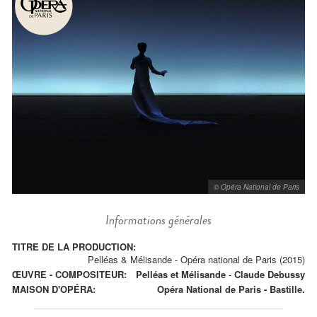
© Opéra National de Paris
Informations générales
TITRE DE LA PRODUCTION:
Pelléas & Mélisande - Opéra national de Paris (2015)
ŒUVRE - COMPOSITEUR:
Pelléas et Mélisande
-
Claude Debussy
MAISON D'OPÉRA:
Opéra National de Paris - Bastille.