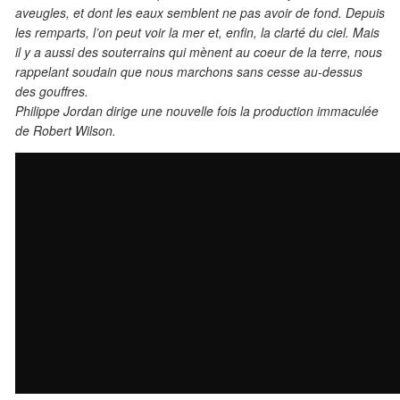
aveugles, et dont les eaux semblent ne pas avoir de fond. Depuis
les remparts, l’on peut voir la mer et, enfin, la clarté du ciel. Mais
il y a aussi des souterrains qui mènent au coeur de la terre, nous
rappelant soudain que nous marchons sans cesse au-dessus
des gouffres.
Philippe Jordan dirige une nouvelle fois la production immaculée
de Robert Wilson.