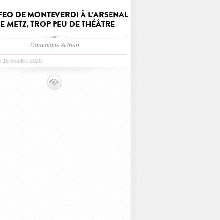
FEO DE MONTEVERDI À L’ARSENAL
E METZ, TROP PEU DE THÉÂTRE
Dominique Adrian
le 16 octobre 2020