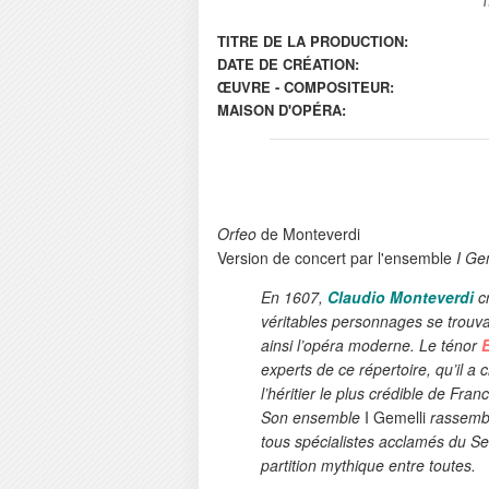
TITRE DE LA PRODUCTION:
DATE DE CRÉATION:
ŒUVRE - COMPOSITEUR:
MAISON D'OPÉRA:
Orfeo
de Monteverdi
Version de concert par l'ensemble
I Ge
En 1607,
Claudio Monteverdi
cr
véritables personnages se trouv
ainsi l’opéra moderne. Le ténor
experts de ce répertoire, qu’il a c
l’héritier le plus crédible de Fran
Son ensemble
I Gemelli
rassembl
tous spécialistes acclamés du Sei
partition mythique entre toutes.