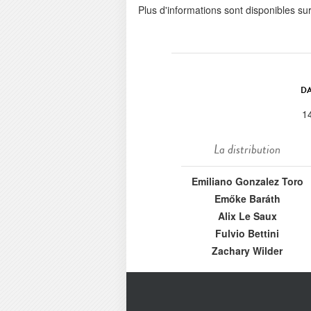
Plus d'informations sont disponibles su
DA
1
La distribution
Emiliano Gonzalez Toro
Emőke Baráth
Alix Le Saux
Fulvio Bettini
Zachary Wilder