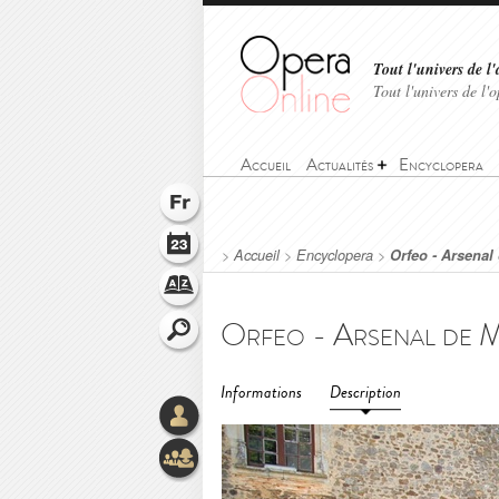
Tout l'univers de l'
Tout l'univers de l
Accueil
Actualités
Encyclopera
>
Accueil
>
Encyclopera
>
Orfeo - Arsenal
Informations
Description