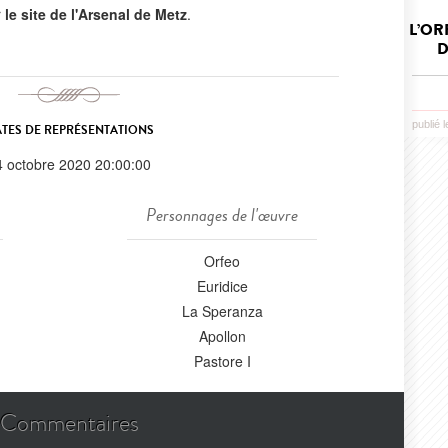
r
le site de l'Arsenal de Metz
.
L’OR
D
publié 
TES DE REPRÉSENTATIONS
4 octobre 2020 20:00:00
Personnages de l'œuvre
Orfeo
Euridice
La Speranza
Apollon
Pastore I
Commentaires