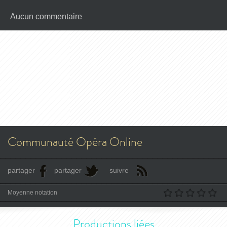
Aucun commentaire
Communauté Opéra Online
partager
partager
suivre
Moyenne notation
Productions liées