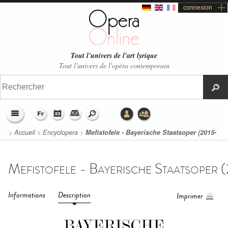
connexion
Tout l'univers de l'art lyrique
Tout l'univers de l'opéra contemporain
>
Accueil
>
Encyclopera
>
Mefistofele - Bayerische Staatsoper (2015-
2016)
Informations
Description
Imprimer