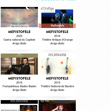
MEFISTOFELE
MEFISTOFELE
2023
2018
Opéra national du Capitole
Théâtre Antique d'Orange
Arrigo Boito
Arrigo Boito
MEFISTOFELE
MEFISTOFELE
2016
2015
Festspielhaus Baden-Baden
Théâtre National de Bavière
Arrigo Boito
Arrigo Boito