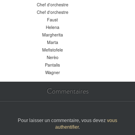
Chef d'orchestre
Chef d'orchestre
Faust
Helena
Margherita
Marta
Mefistofele
Nerèo
Pantalis
Wagner
Commentaires
Pour laisser un commentaire, vous devez
vous
authentifier
.