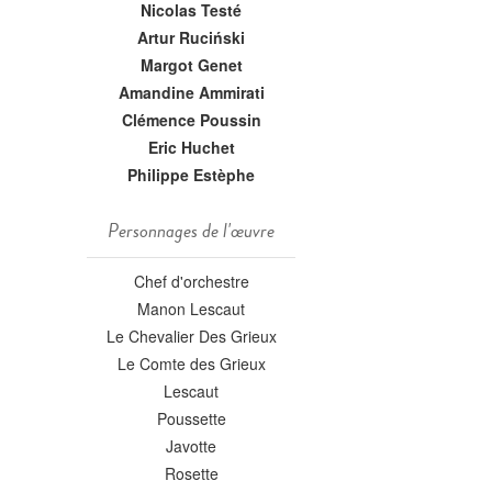
Nicolas Testé
Artur Ruciński
Margot Genet
Amandine Ammirati
Clémence Poussin
Eric Huchet
Philippe Estèphe
Personnages de l'œuvre
Chef d'orchestre
Manon Lescaut
Le Chevalier Des Grieux
Le Comte des Grieux
Lescaut
Poussette
Javotte
Rosette