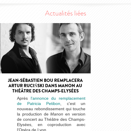
Actualités liées
JEAN-SÉBASTIEN BOU REMPLACERA
ARTUR RUCIŃSKI DANS MANON AU
THÉÂTRE DES CHAMPS-ELYSÉES
Après
l'annonce du remplacement
de Patricia Petibon
, c'est un
nouveau rebondissement qui touche
la production de
Manon
en version
de concert au Théâtre des Champs-
Elysées, en coproduction avec
l'Opéra de Lyon.