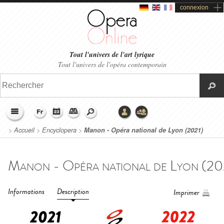
connexion
Tout l'univers de l'art lyrique
Tout l'univers de l'opéra contemporain
>
Accueil
>
Encyclopera
>
Manon - Opéra national de Lyon (2021)
Informations
Description
Imprimer