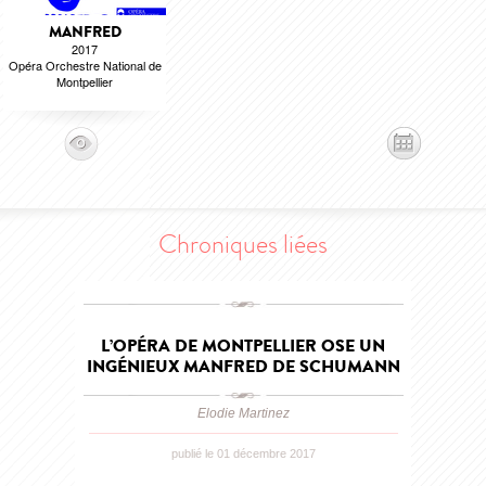
MANFRED
2017
Opéra Orchestre National de
Montpellier
Chroniques liées
L’OPÉRA DE MONTPELLIER OSE UN
INGÉNIEUX MANFRED DE SCHUMANN
Elodie Martinez
publié le 01 décembre 2017