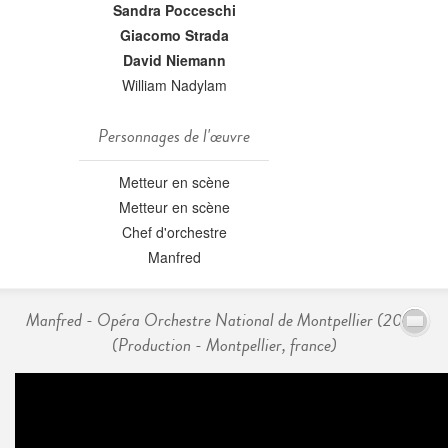
Sandra Pocceschi
Giacomo Strada
David Niemann
William Nadylam
Personnages de l'œuvre
Metteur en scène
Metteur en scène
Chef d'orchestre
Manfred
Manfred - Opéra Orchestre National de Montpellier (2017)
(Production - Montpellier, france)