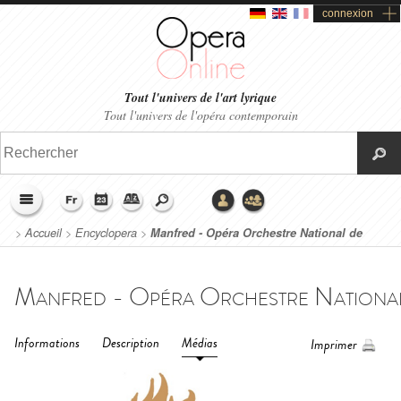
connexion
Tout l'univers de l'art lyrique
Tout l'univers de l'opéra contemporain
>
Accueil
>
Encyclopera
>
Manfred - Opéra Orchestre National de
Montpellier (2017)
Informations
Description
Médias
Imprimer