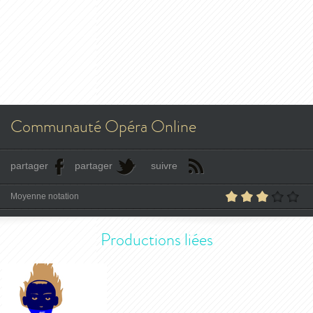
Communauté Opéra Online
partager
partager
suivre
Moyenne notation
Productions liées