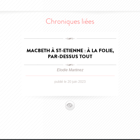
Chroniques liées
MACBETH À ST-ETIENNE : À LA FOLIE,
PAR-DESSUS TOUT
Elodie Martinez
publié le 20 juin 2023