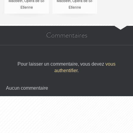
Macbeth, Opéra de St-
Macbeth, Opéra de St-
Etienne
Etienne
Commentaires
Pour laisser un commentaire, vous devez
vous
authentifier
.
Aucun commentaire