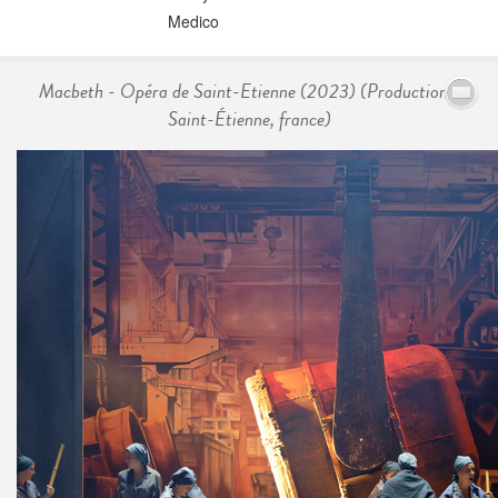
Medico
Macbeth - Opéra de Saint-Etienne (2023) (Production -
Saint-Étienne, france)