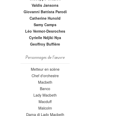
Valdis Jansons
Giovanni Battista Parodi
Catherine Hunold
Samy Camps
Léo Vermot-Desroches
Cyrielle Ndjiki Nya
Geoffroy Buffière
Personnages de l'œuvre
Metteur en scène
Chef d'orchestre
Macbeth
Banco
Lady Macbeth
Macduff
Malcolm
Dama di Lady Macbeth