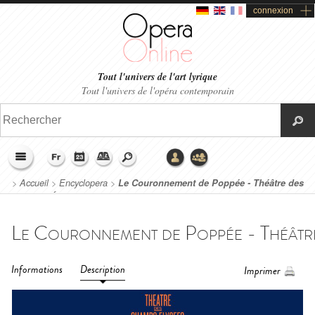
connexion
Tout l'univers de l'art lyrique
Tout l'univers de l'opéra contemporain
>
Accueil
>
Encyclopera
>
Le Couronnement de Poppée - Théâtre des
Champs-Élysées (2023)
Informations
Description
Imprimer