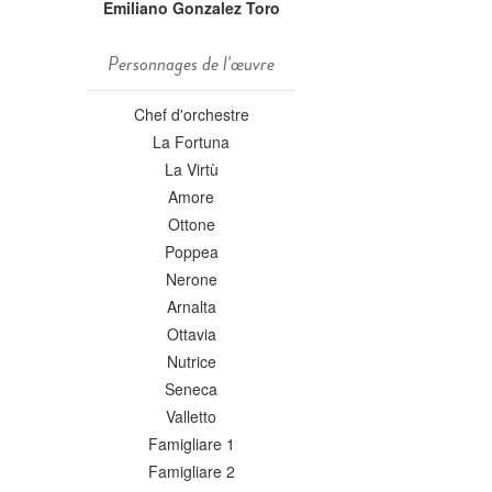
Emiliano Gonzalez Toro
Personnages de l'œuvre
Chef d'orchestre
La Fortuna
La Virtù
Amore
Ottone
Poppea
Nerone
Arnalta
Ottavia
Nutrice
Seneca
Valletto
Famigliare 1
Famigliare 2