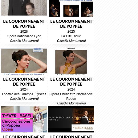
LE COURONNEMENT
LE COURONNEMENT
DE POPPÉE
DE POPPÉE
2026
2025
Opéra national de Lyon
La Cité Bleue
Claudio Monteverdi
Claudio Monteverdi
LE COURONNEMENT
LE COURONNEMENT
DE POPPÉE
DE POPPÉE
2024
2024
Théâtre des Champs-Élysées
Opéra Orchestre Normandie
Rouen
Claudio Monteverdi
Claudio Monteverdi
LE COURONNEMENT
LE COURONNEMENT