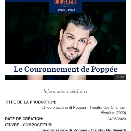
© DR
Informations générales
TITRE DE LA PRODUCTION:
L'Incoronazione di Poppea - Théâtre des Champs-
Élysées (2023)
DATE DE CRÉATION:
24/05/2023
ŒUVRE - COMPOSITEUR:
L'Incoronazione di Poppea
-
Claudio Monteverdi