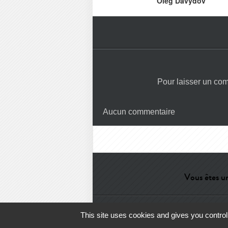
Oleg Davydov
Pour laisser un co
Aucun commentaire
Vous êtes un
Aide
-
Contact
-
Admin
-
Lexiqu
This site uses cookies and gives you control