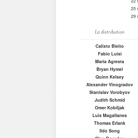
22 
25 
29 
La distribution
Calixto Bieito
Fabio Luisi
Maria Agresta
Bryan Hymel
Quinn Kelsey
Alexander Vinogradov
Stanislav Vorobyov
Judith Schmid
Omer Kobiljak
Luis Magallanes
Thomas Erlank
Ildo Song