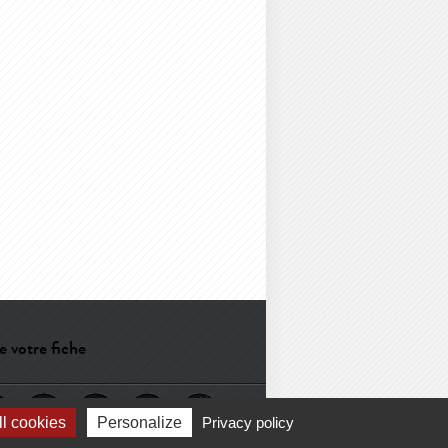
e votre fiche
l cookies
Personalize
Privacy policy