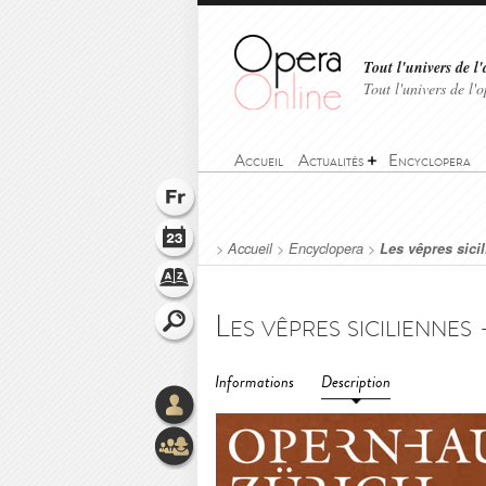
Tout l'univers de l'
Tout l'univers de l
Accueil
Actualités
Encyclopera
>
Accueil
>
Encyclopera
>
Les vêpres sici
Informations
Description