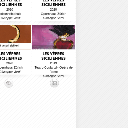
LES VÊPRES
LES VÊPRES
ICILIENNES
SICILIENNES
2020
2020
elsenreitschule
Opernhaus Zürich
Giuseppe Verdi
Giuseppe Verdi
LES VÊPRES
LES VÊPRES
ICILIENNES
SICILIENNES
2020
2019
pernhaus Zürich
Teatro Costanzi - Opéra de
Rome
Giuseppe Verdi
Giuseppe Verdi