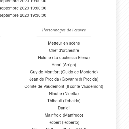
septembre 2020 19:00:00
septembre 2020 19:00:00
septembre 2020 19:30:00
Personnages de l'œuvre
Metteur en scène
Chef d'orchestre
Hélène (La duchessa Elena)
Henri (Arrigo)
Guy de Montfort (Guido de Monforte)
Jean de Procida (Giovanni di Procida)
Comte de Vaudemont (Il conte Vaudemont)
Ninette (Ninetta)
Thibault (Tebaldo)
Danieli
Mainfroid (Manfredo)
Robert (Roberto)