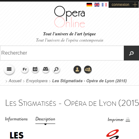
connexion
Tout l'univers de l'art lyrique
Tout l'univers de l'opéra contemporain
>
Accueil
>
Encyclopera
>
Les Stigmatisés - Opéra de Lyon (2015)
Informations
Description
Imprimer