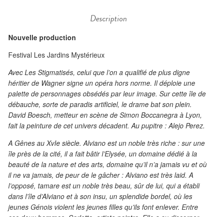
Description
Nouvelle production
Festival Les Jardins Mystérieux
Avec Les Stigmatisés, celui que l’on a qualifié de plus digne
héritier de Wagner signe un opéra hors norme. Il déploie une
palette de personnages obsédés par leur image. Sur cette île de
débauche, sorte de paradis artificiel, le drame bat son plein.
David Boesch, metteur en scène de Simon Boccanegra à Lyon,
fait la peinture de cet univers décadent. Au pupitre : Alejo Perez.
A Gênes au XvIe siècle. Alviano est un noble très riche : sur une
île près de la cité, il a fait bâtir l’Elysée, un domaine dédié à la
beauté de la nature et des arts, domaine qu’il n’a jamais vu et où
il ne va jamais, de peur de le gâcher : Alviano est très laid. A
l’opposé, tamare est un noble très beau, sûr de lui, qui a établi
dans l’île d’Alviano et à son insu, un splendide bordel, où les
jeunes Génois violent les jeunes filles qu’ils font enlever. Entre