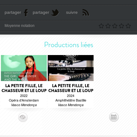
partager
partager
suivre
Moyenne notation
Productions liées
LA PETITE FILLE, LE
LA PETITE FILLE, LE
CHASSEUR ET LE LOUP
CHASSEUR ET LE LOUP
2022
2024
Opéra d'Amsterdam
Amphithéâtre Bastille
Vasco Mendonça
Vasco Mendonça