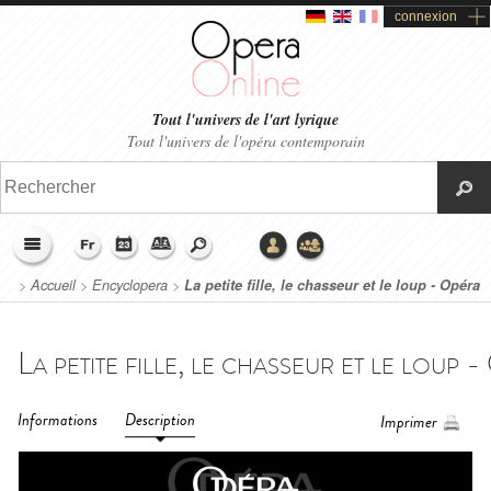
connexion
Tout l'univers de l'art lyrique
Tout l'univers de l'opéra contemporain
>
Accueil
>
Encyclopera
>
La petite fille, le chasseur et le loup - Opéra
de Paris (2024)
Informations
Description
Imprimer