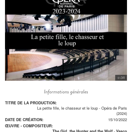
© DR
Informations générales
TITRE DE LA PRODUCTION:
La petite fille, le chasseur et le loup - Opéra de Paris
(2024)
DATE DE CRÉATION:
15/10/2022
ŒUVRE - COMPOSITEUR:
The Girl, the Hunter and the Wolf
-
Vasco