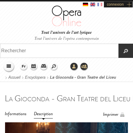
connexion
Tout l'univers de l'art lyrique
Tout l'univers de l'opéra contemporain
>
Accueil
>
Encyclopera
>
La Gioconda - Gran Teatre del Liceu
Barcelona (2026)
Informations
Description
Imprimer