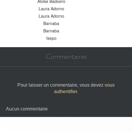
Alvise Badoero
Laura Adorno
Laura Adorno
Barnaba
Barnaba
Isepo
Commentaires
Pour laisser un commentaire, vous devez
vous
authentifier
.
Aucun commentaire