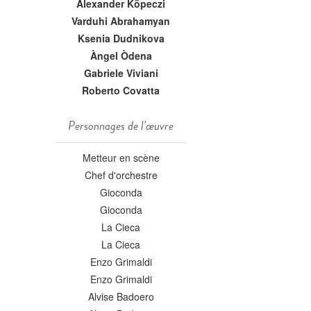
Alexander Köpeczi
Varduhi Abrahamyan
Ksenia Dudnikova
Àngel Òdena
Gabriele Viviani
Roberto Covatta
Personnages de l'œuvre
Metteur en scène
Chef d'orchestre
Gioconda
Gioconda
La Cieca
La Cieca
Enzo Grimaldi
Enzo Grimaldi
Alvise Badoero