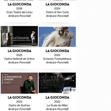
LA GIOCONDA
LA GIOCONDA
2026
2024
Gran Teatre del Liceu
Teatro di San Carlo
Amilcare Ponchielli
Amilcare Ponchielli
LA GIOCONDA
LA GIOCONDA
2025
2024
Opéra National de Grèce
Grosses Festspielhaus
Amilcare Ponchielli
Amilcare Ponchielli
LA GIOCONDA
LA GIOCONDA
2023
2022
Opéra de Sydney
La Scala de Milan
Amilcare Ponchielli
Amilcare Ponchielli