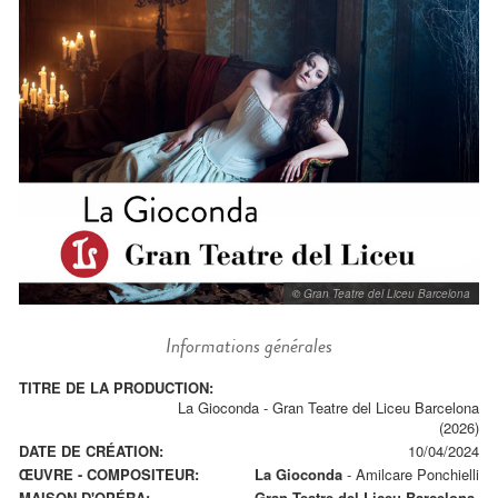
© Gran Teatre del Liceu Barcelona
Informations générales
TITRE DE LA PRODUCTION:
La Gioconda - Gran Teatre del Liceu Barcelona
(2026)
DATE DE CRÉATION:
10/04/2024
ŒUVRE - COMPOSITEUR:
La Gioconda
-
Amilcare Ponchielli
MAISON D'OPÉRA:
Gran Teatre del Liceu Barcelona.