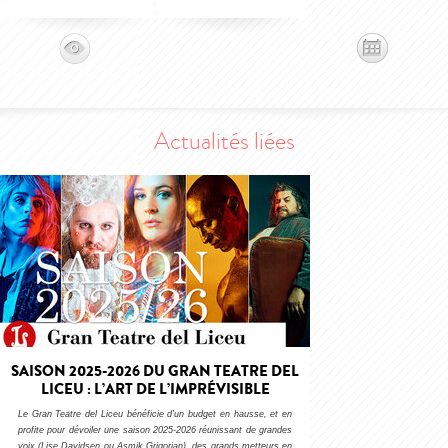
Actualités liées
SAISON 2025-2026 DU GRAN TEATRE DEL
LICEU : L’ART DE L’IMPRÉVISIBLE
Le Gran Teatre del Liceu bénéficie d’un budget en hausse, et en
profite pour dévoiler une saison 2025-2026 réunissant de grandes
voix (Lise Davidsen ou Asmik Grigorian), des grands metteurs en