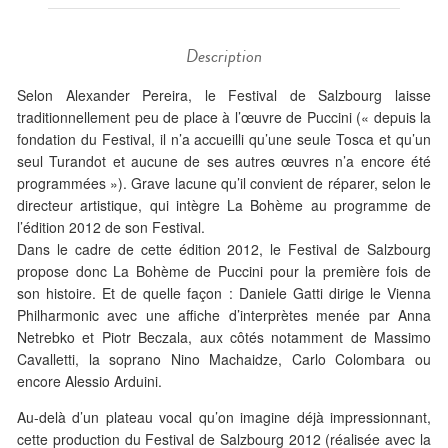
Description
Selon Alexander Pereira, le Festival de Salzbourg laisse
traditionnellement peu de place à l’œuvre de Puccini (« depuis la
fondation du Festival, il n’a accueilli qu’une seule Tosca et qu’un
seul Turandot et aucune de ses autres œuvres n’a encore été
programmées »). Grave lacune qu’il convient de réparer, selon le
directeur artistique, qui intègre La Bohème au programme de
l’édition 2012 de son Festival.
Dans le cadre de cette édition 2012, le Festival de Salzbourg
propose donc La Bohème de Puccini pour la première fois de
son histoire. Et de quelle façon : Daniele Gatti dirige le Vienna
Philharmonic avec une affiche d’interprètes menée par Anna
Netrebko et Piotr Beczala, aux côtés notamment de Massimo
Cavalletti, la soprano Nino Machaidze, Carlo Colombara ou
encore Alessio Arduini.
Au-delà d’un plateau vocal qu’on imagine déjà impressionnant,
cette production du Festival de Salzbourg 2012 (réalisée avec la