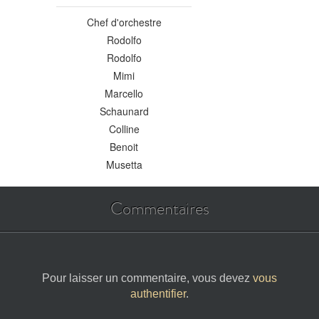
Chef d'orchestre
Rodolfo
Rodolfo
Mimi
Marcello
Schaunard
Colline
Benoit
Musetta
Commentaires
Pour laisser un commentaire, vous devez
vous
authentifier
.