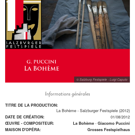
© Salzburg Festspiele - Luigi Caputo
Informations générales
TITRE DE LA PRODUCTION:
La Bohème - Salzburger Festspiele (2012)
DATE DE CRÉATION:
01/08/2012
ŒUVRE - COMPOSITEUR:
La Bohème
-
Giacomo Puccini
MAISON D'OPÉRA:
Grosses Festspielhaus