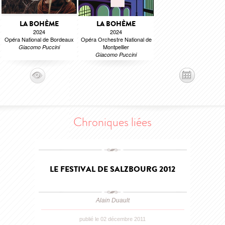
LA BOHÈME
LA BOHÈME
2024
2024
Opéra National de Bordeaux
Opéra Orchestre National de
Montpellier
Giacomo Puccini
Giacomo Puccini
Chroniques liées
LE FESTIVAL DE SALZBOURG 2012
Alain Duault
publié le 02 décembre 2011