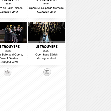
E TROUVÈRE
LE TROUVÈRE
2023
2025
a de Saint-Étienne
Opéra Municipal de Marseille
Giuseppe Verdi
Giuseppe Verdi
E TROUVÈRE
LE TROUVÈRE
2023
2022
l Ballet and Opera,
Opernhaus Zürich
Covent Garden
Giuseppe Verdi
Giuseppe Verdi