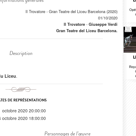
Informations générales
L
Opér
Il Trovatore - Gran Teatre del Liceu Barcelona (2020)
01/10/2020
Il Trovatore
-
Giuseppe Verdi
Gran Teatre del Liceu Barcelona.
Description
L
Roya
 du Liceu
.
TES DE REPRÉSENTATIONS
1 octobre 2020 20:00:00
4 octobre 2020 18:00:00
Personnages de l'œuvre