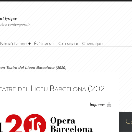
art lyrique
'opéra contemporain
Nos références
Événements
Calendrier
Chroniques
ran Teatre del Liceu Barcelona (2020)
Le Trouvère - Gran Teatre del Liceu Barcelona (2020) - Il Trovatore - Gran Teatre del Liceu Barcelona (2020)
Imprimer
C