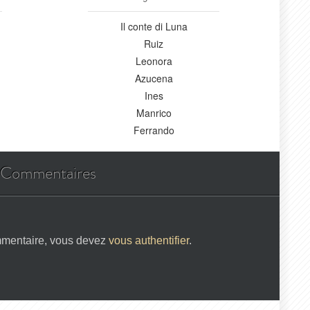
Il conte di Luna
Ruiz
Leonora
Azucena
Ines
Manrico
Ferrando
Commentaires
mmentaire, vous devez
vous authentifier
.