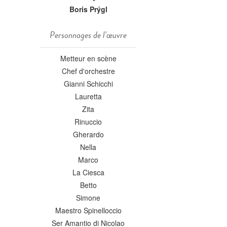
Boris Prýgl
Personnages de l'œuvre
Metteur en scène
Chef d'orchestre
Gianni Schicchi
Lauretta
Zita
Rinuccio
Gherardo
Nella
Marco
La Ciesca
Betto
Simone
Maestro Spinelloccio
Ser Amantio di Nicolao