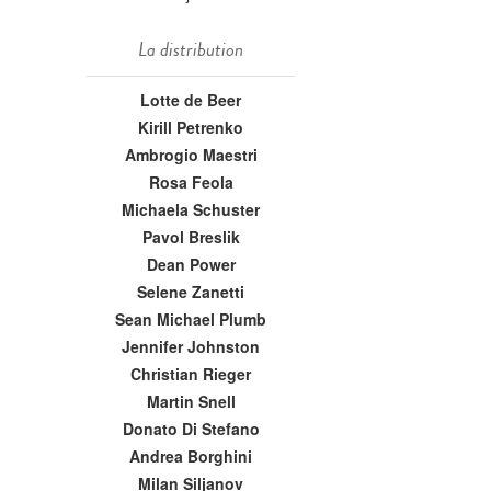
La distribution
Lotte de Beer
Kirill Petrenko
Ambrogio Maestri
Rosa Feola
Michaela Schuster
Pavol Breslik
Dean Power
Selene Zanetti
Sean Michael Plumb
Jennifer Johnston
Christian Rieger
Martin Snell
Donato Di Stefano
Andrea Borghini
Milan Siljanov