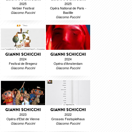
2025
2025
Verbier Festival
Opéra National de Paris -
Bastille
Giacomo Puccini
Giacomo Puccini
GIANNI SCHICCHI
GIANNI SCHICCHI
2024
2024
Festival de Bregenz
Opéra d'Amsterdam
Giacomo Puccini
Giacomo Puccini
GIANNI SCHICCHI
GIANNI SCHICCHI
2023
2022
Opéra d'Etat de Vienne
Grosses Festspielhaus
Giacomo Puccini
Giacomo Puccini