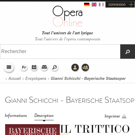
connexion
Tout l'univers de l'art lyrique
Tout l'univers de l'opéra contemporain
>
Accueil
>
Encyclopera
>
Gianni Schicchi - Bayerische Staatsoper
(2017-2018)
Informations
Description
Imprimer