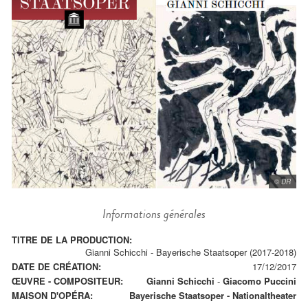
© DR
Informations générales
TITRE DE LA PRODUCTION:
Gianni Schicchi - Bayerische Staatsoper (2017-2018)
DATE DE CRÉATION:
17/12/2017
ŒUVRE - COMPOSITEUR:
Gianni Schicchi
-
Giacomo Puccini
MAISON D'OPÉRA:
Bayerische Staatsoper - Nationaltheater