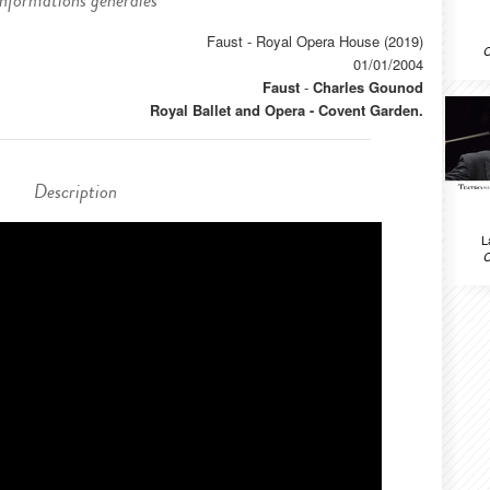
Informations générales
Faust - Royal Opera House (2019)
C
01/01/2004
Faust
-
Charles Gounod
Royal Ballet and Opera - Covent Garden.
Description
L
C