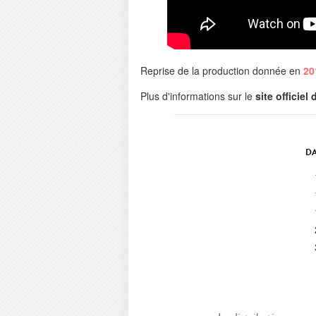
Reprise de la production donnée en
20
Plus d'informations sur le
site officie
DA