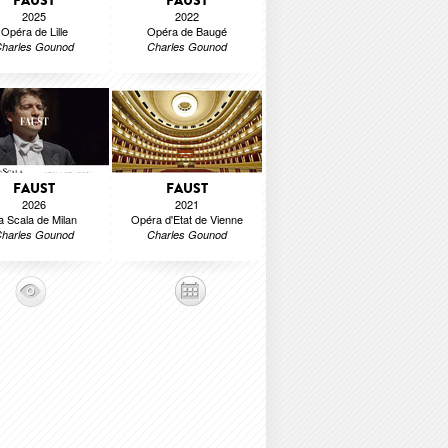
FAUST
FAUST
2025
2022
Opéra de Lille
Opéra de Baugé
harles Gounod
Charles Gounod
FAUST
FAUST
2026
2021
a Scala de Milan
Opéra d'Etat de Vienne
harles Gounod
Charles Gounod