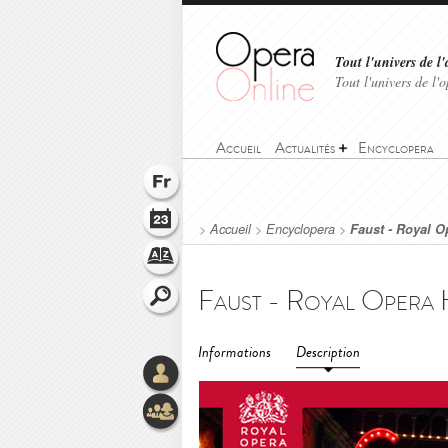
Tout l'univers de l'
Tout l'univers de l
Accueil
Actualités
Encyclopera
>
Accueil
>
Encyclopera
>
Faust - Royal O
Informations
Description