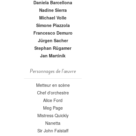
Daniela Barcellona
Nadine Sierra
Michael Volle
Simone Piazzola
Francesco Demuro
Jürgen Sacher
Stephan Rügamer
Jan Martiník
Personnages de l'œuvre
Metteur en scène
Chef d'orchestre
Alice Ford
Meg Page
Mistress Quickly
Nanetta
Sir John Falstaff