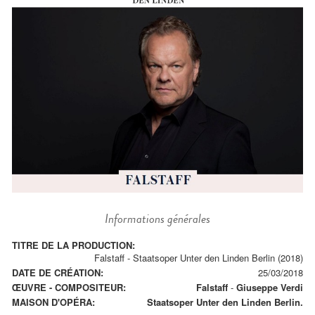
Informations générales
TITRE DE LA PRODUCTION:
Falstaff - Staatsoper Unter den Linden Berlin (2018)
DATE DE CRÉATION:
25/03/2018
ŒUVRE - COMPOSITEUR:
Falstaff
-
Giuseppe Verdi
MAISON D'OPÉRA:
Staatsoper Unter den Linden Berlin.