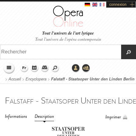
connexion
Tout l'univers de l'art lyrique
Tout l'univers de l'opéra contemporain
>
Accueil
>
Encyclopera
>
Falstaff - Staatsoper Unter den Linden Berlin
(2018)
Informations
Description
Imprimer