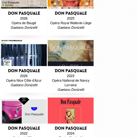
DON PASQUALE
DON PASQUALE
2026
2025
Opéra de Baugé
Opéra Royal Wallonie-Liège
Gaetano Donizetti
Gaetano Donizetti
DON PASQUALE
DON PASQUALE
2026
2023
Opéra Nice Côte d'Azur
Opéra National de Nancy
Lorraine
Gaetano Donizetti
Gaetano Donizetti
DON PASQUALE
DON PASQUALE
2022
2024