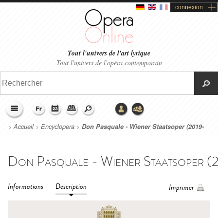
connexion
Tout l'univers de l'art lyrique
Tout l'univers de l'opéra contemporain
>
Accueil
>
Encyclopera
>
Don Pasquale - Wiener Staatsoper (2019-
2020)
Informations
Description
Imprimer