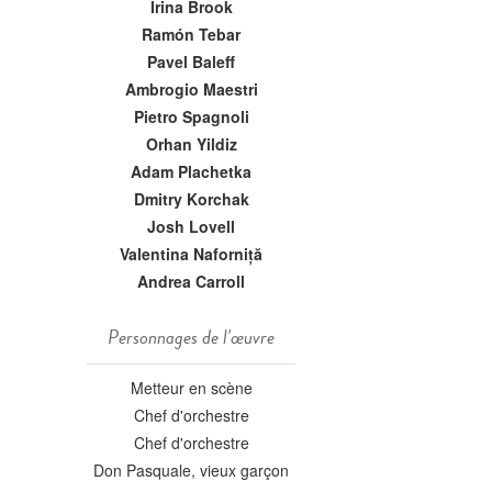
Irina Brook
Ramón Tebar
Pavel Baleff
Ambrogio Maestri
Pietro Spagnoli
Orhan Yildiz
Adam Plachetka
Dmitry Korchak
Josh Lovell
Valentina Naforniță
Andrea Carroll
Personnages de l'œuvre
Metteur en scène
Chef d'orchestre
Chef d'orchestre
Don Pasquale, vieux garçon