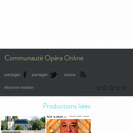
Communauté Opéra Online
partager
partager
suivre
Moyenne notation
Productions liées