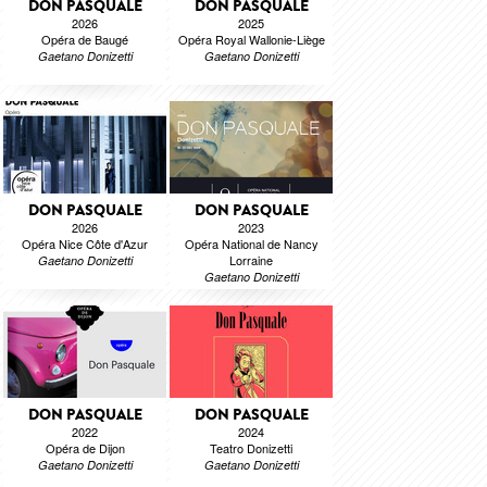
DON PASQUALE
DON PASQUALE
2026
2025
Opéra de Baugé
Opéra Royal Wallonie-Liège
Gaetano Donizetti
Gaetano Donizetti
DON PASQUALE
DON PASQUALE
2026
2023
Opéra Nice Côte d'Azur
Opéra National de Nancy
Lorraine
Gaetano Donizetti
Gaetano Donizetti
DON PASQUALE
DON PASQUALE
2022
2024
Opéra de Dijon
Teatro Donizetti
Gaetano Donizetti
Gaetano Donizetti