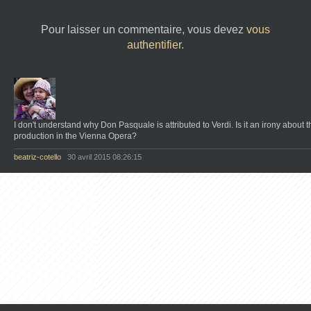
Pour laisser un commentaire, vous devez
vous
authentifier
.
I don't understand why Don Pasquale is attributed to Verdi. Is it an irony about t
production in the Vienna Opera?
beatriz-cotello
30 avril 2015 08:26:15