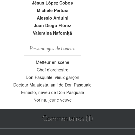
Jésus López Cobos
Michele Pertusi
Alessio Arduini
Juan Diego Flórez
Valentina Naforniță
Personnages de l'œuvre
Metteur en scène
Chef d'orchestre
Don Pasquale, vieux garçon
Docteur Malatesta, ami de Don Pasquale
Ernesto, neveu de Don Pasquale
Norina, jeune veuve
Commentaires (1)