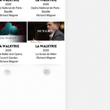
A WALKYRIE
LA WALKYRIE
2025
2026
 National de Paris -
Opéra National de Paris -
Bastille
Bastille
Richard Wagner
Richard Wagner
A WALKYRIE
LA WALKYRIE
2025
2025
l Ballet and Opera,
La Scala de Milan
Covent Garden
Richard Wagner
Richard Wagner