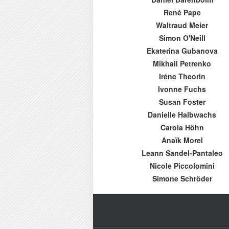
René Pape
Waltraud Meier
Simon O'Neill
Ekaterina Gubanova
Mikhail Petrenko
Iréne Theorin
Ivonne Fuchs
Susan Foster
Danielle Halbwachs
Carola Höhn
Anaïk Morel
Leann Sandel-Pantaleo
Nicole Piccolomini
Simone Schröder