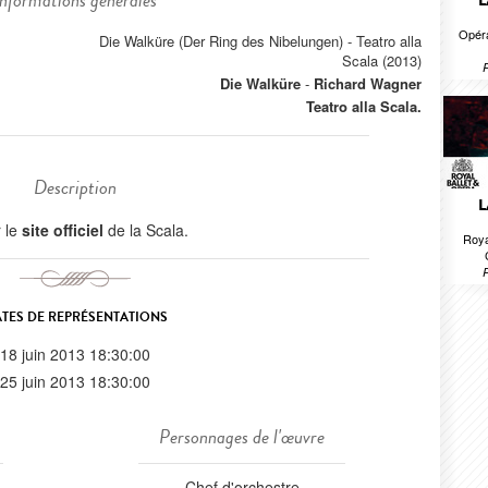
Informations générales
L
Opéra
Die Walküre (Der Ring des Nibelungen) - Teatro alla
Scala (2013)
Die Walküre
-
Richard Wagner
Teatro alla Scala.
Description
L
r le
site officiel
de la Scala.
Roya
TES DE REPRÉSENTATIONS
18 juin 2013 18:30:00
25 juin 2013 18:30:00
Personnages de l'œuvre
Chef d'orchestre