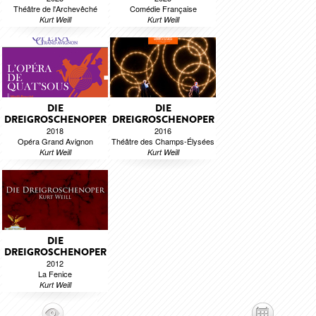
Théâtre de l'Archevêché
Comédie Française
Kurt Weill
Kurt Weill
DIE
DIE
DREIGROSCHENOPER
DREIGROSCHENOPER
2018
2016
Opéra Grand Avignon
Théâtre des Champs-Élysées
Kurt Weill
Kurt Weill
DIE
DREIGROSCHENOPER
2012
La Fenice
Kurt Weill