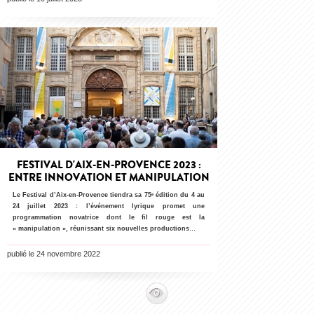
FESTIVAL D'AIX-EN-PROVENCE 2023 :
ENTRE INNOVATION ET MANIPULATION
Le Festival d’Aix-en-Provence tiendra sa 75ᵉ édition du 4 au
24 juillet 2023 : l’événement lyrique promet une
programmation novatrice dont le fil rouge est la
« manipulation », réunissant six nouvelles productions
…
publié le 24 novembre 2022