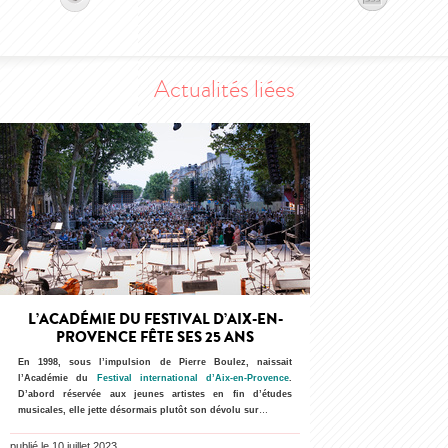
Actualités liées
L’ACADÉMIE DU FESTIVAL D’AIX-EN-
PROVENCE FÊTE SES 25 ANS
En 1998, sous l’impulsion de Pierre Boulez, naissait
l’Académie du
Festival international d’Aix-en-Provence
.
D’abord réservée aux jeunes artistes en fin d’études
musicales, elle jette désormais plutôt son dévolu sur
…
publié le 10 juillet 2023