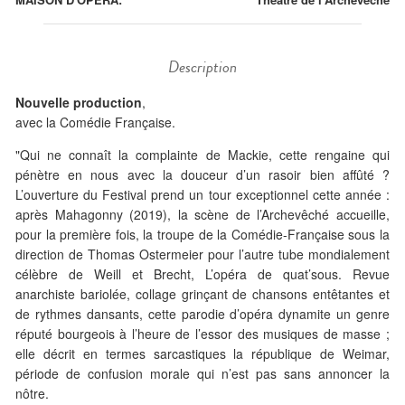
Description
Nouvelle production
,
avec la Comédie Française.
"Qui ne connaît la complainte de Mackie, cette rengaine qui
pénètre en nous avec la douceur d’un rasoir bien affûté ?
L’ouverture du Festival prend un tour exceptionnel cette année :
après Mahagonny (2019), la scène de l’Archevêché accueille,
pour la première fois, la troupe de la Comédie-Française sous la
direction de Thomas Ostermeier pour l’autre tube mondialement
célèbre de Weill et Brecht, L’opéra de quat’sous. Revue
anarchiste bariolée, collage grinçant de chansons entêtantes et
de rythmes dansants, cette parodie d’opéra dynamite un genre
réputé bourgeois à l’heure de l’essor des musiques de masse ;
elle décrit en termes sarcastiques la république de Weimar,
période de confusion morale qui n’est pas sans annoncer la
nôtre.