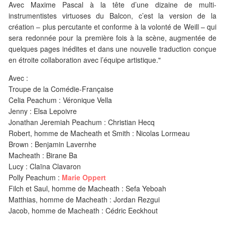
Avec Maxime Pascal à la tête d’une dizaine de multi-
instrumentistes virtuoses du Balcon, c’est la version de la
création – plus percutante et conforme à la volonté de Weill – qui
sera redonnée pour la première fois à la scène, augmentée de
quelques pages inédites et dans une nouvelle traduction conçue
en étroite collaboration avec l’équipe artistique."
Avec :
Troupe de la Comédie-Française
Celia Peachum : Véronique Vella
Jenny : Elsa Lepoivre
Jonathan Jeremiah Peachum : Christian Hecq
Robert, homme de Macheath et Smith : Nicolas Lormeau
Brown : Benjamin Lavernhe
Macheath : Birane Ba
Lucy : Claïna Clavaron
Polly Peachum :
Marie Oppert
Filch et Saul, homme de Macheath : Sefa Yeboah
Matthias, homme de Macheath : Jordan Rezgui
Jacob, homme de Macheath : Cédric Eeckhout