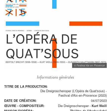
© Festival Aix en Provence
Informations générales
TITRE DE LA PRODUCTION:
Die Dreigroschenoper (L'Opéra de Quat'sous) -
Festival d'Aix-en-Provence (2023)
DATE DE CRÉATION:
04/07/2023
ŒUVRE - COMPOSITEUR:
Die Dreigroschenoper
-
Kurt Weill
MAISON D'OPÉRA:
Théâtre de l'Archevêché