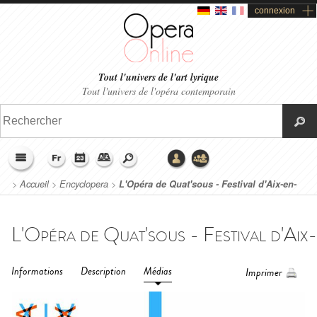
connexion
Tout l'univers de l'art lyrique
Tout l'univers de l'opéra contemporain
>
Accueil
>
Encyclopera
>
L'Opéra de Quat'sous - Festival d'Aix-en-
Provence (2023)
Informations
Description
Médias
Imprimer