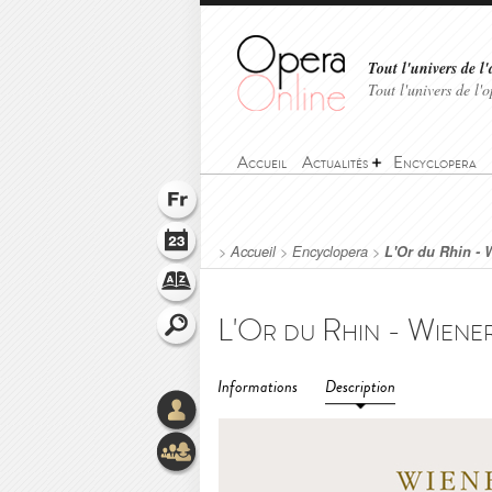
Tout l'univers de l'
Tout l'univers de l
Accueil
Actualités
Encyclopera
>
Accueil
>
Encyclopera
>
L'Or du Rhin - 
Informations
Description