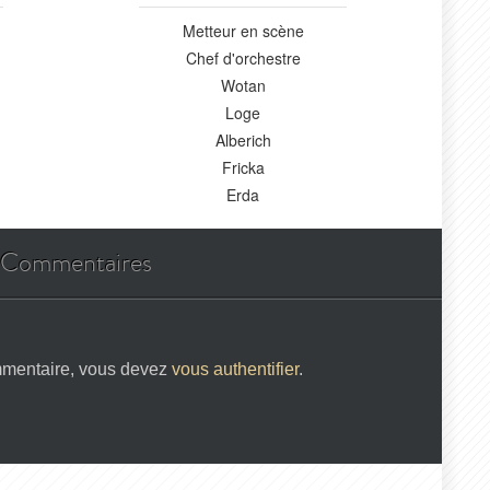
Metteur en scène
Chef d'orchestre
Wotan
Loge
Alberich
Fricka
Erda
Commentaires
mmentaire, vous devez
vous authentifier
.