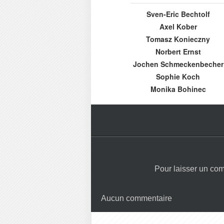
Sven-Eric Bechtolf
Axel Kober
Tomasz Konieczny
Norbert Ernst
Jochen Schmeckenbecher
Sophie Koch
Monika Bohinec
Pour laisser un co
Aucun commentaire