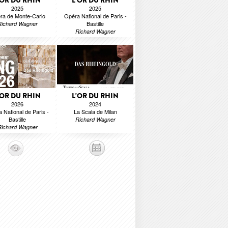
'OR DU RHIN
L'OR DU RHIN
2025
2025
ra de Monte-Carlo
Opéra National de Paris -
Bastille
Richard Wagner
Richard Wagner
'OR DU RHIN
L'OR DU RHIN
2026
2024
 National de Paris -
La Scala de Milan
Bastille
Richard Wagner
Richard Wagner