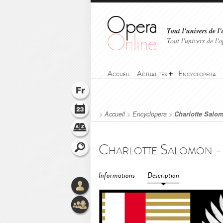
Tout l'univers de l'
Tout l'univers de l
Accueil
Actualités
Encyclopera
>
Accueil
>
Encyclopera
>
Charlotte Salom
Informations
Description