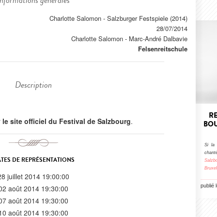
Informations générales
Charlotte Salomon - Salzburger Festspiele (2014)
28/07/2014
Charlotte Salomon
-
Marc-André Dalbavie
Felsenreitschule
Description
R
r
le site officiel du Festival de Salzbourg
.
BOU
Si la
chant
TES DE REPRÉSENTATIONS
Salzb
Bruxel
28 juillet 2014 19:00:00
publié 
02 août 2014 19:30:00
07 août 2014 19:30:00
10 août 2014 19:30:00