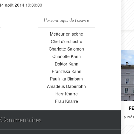
14 août 2014 19:30:00
Personnages de l'œuvre
Metteur en scène
Chef d'orchestre
Charlotte Salomon
Charlotte Kann
Doktor Kann
Franziska Kann
Paulinka Bimbam
Amadeus Daberlohn
Herr Knarre
Frau Knarre
FE
Commentaires
publié 